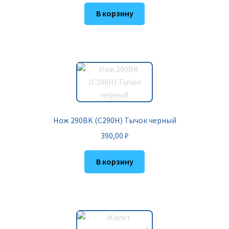
В корзину
Нож 290BK (C290H) Тычок черный
390,00
₽
В корзину