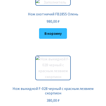
Нож охотничий FB1855 Олень
980,00
₽
В корзину
Нож выкидной F-028 черный с красным лезвием
скорпион
380,00
₽