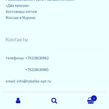
«Два крючка»
Хозтовары оптом
Массаж в Мурино
Контакты
телефоны: +79218630962
+79218630965
email: info@rybalka-opt.ru
Искать:
0
Поиск