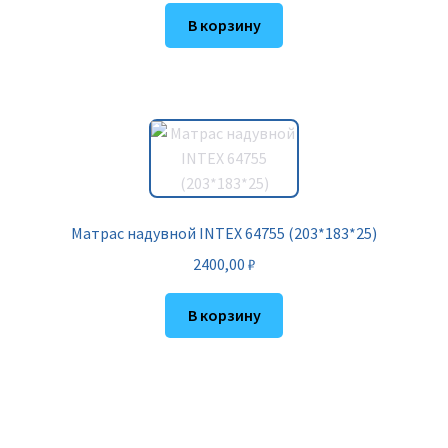
В корзину
Матрас надувной INTEX 64755 (203*183*25)
2400,00
₽
В корзину