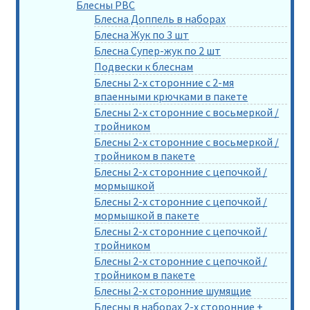
Блесны РВС
Блесна Доппель в наборах
Блесна Жук по 3 шт
Блесна Супер-жук по 2 шт
Подвески к блеснам
Блесны 2-х сторонние с 2-мя
впаенными крючками в пакете
Блесны 2-х сторонние с восьмеркой /
тройником
Блесны 2-х сторонние с восьмеркой /
тройником в пакете
Блесны 2-х сторонние с цепочкой /
мормышкой
Блесны 2-х сторонние с цепочкой /
мормышкой в пакете
Блесны 2-х сторонние с цепочкой /
тройником
Блесны 2-х сторонние с цепочкой /
тройником в пакете
Блесны 2-х сторонние шумящие
Блесны в наборах 2-х сторонние +