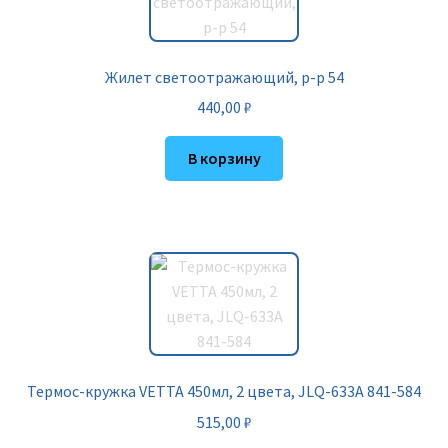
Жилет светоотражающий, р-р 54
440,00
₽
В корзину
Термос-кружка VETTA 450мл, 2 цвета, JLQ-633A 841-584
515,00
₽