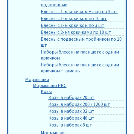
подарочные
Блесны с 1-м крючком + шар по 3 шт
Блесны с 1-м крючком по 10 шт
Блесны с 1-м крючком по 3 шт
Блесны с 2-мя крючками по 10 шт
Блесны с подвесным тройником по 10
шт
Наборы блесен на планшете с одним
крючком
Наборы блесен на планшете с одним
крючком + камень
Мормышки
Мормышки РВС
Козы
Козы в наборах 20 шт
Козы в наборах 200 / 1260 шт
Козы в наборах 32 шт
Козы в наборах 40 шт
Козы в наборах 8 шт
Мормышки