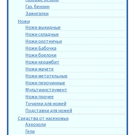
Газ, бензин
Зажигалки
Ножи
Ножи выкидные
Ножи складные
Ножи охотничьи
Ножи Бабочка
Ножи брелоки
Ножи керамбит
Ножи мачете
Ножи метательные
Ножи перочинные
Мультиинструмент
Ножи прочее
Точилки для ножей
Подставки для ножей
Средства от насекомых
Аэрозоли
Гели