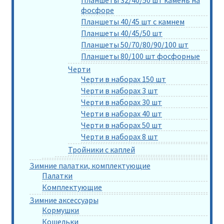
Планшеты 32/40/50 шт камень на
фосфоре
Планшеты 40/45 шт с камнем
Планшеты 40/45/50 шт
Планшеты 50/70/80/90/100 шт
Планшеты 80/100 шт фосфорные
Черти
Черти в наборах 150 шт
Черти в наборах 3 шт
Черти в наборах 30 шт
Черти в наборах 40 шт
Черти в наборах 50 шт
Черти в наборах 8 шт
Тройники с каплей
Зимние палатки, комплектующие
Палатки
Комплектующие
Зимние аксессуары
Кормушки
Кошельки