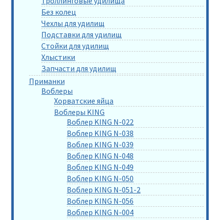
Троллинговые удилища
Без колец
Чехлы для удилищ
Подставки для удилищ
Стойки для удилищ
Хлыстики
Запчасти для удилищ
Приманки
Воблеры
Хорватские яйца
Воблеры KING
Воблер KING N-022
Воблер KING N-038
Воблер KING N-039
Воблер KING N-048
Воблер KING N-049
Воблер KING N-050
Воблер KING N-051-2
Воблер KING N-056
Воблер KING N-004