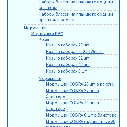
Наборы блесен на планшете с одним
крючком
Наборы блесен на планшете с одним
крючком + камень
Мормышки
Мормышки РВС
Козы
Козы в наборах 20 шт
Козы в наборах 200 / 1260 шт
Козы в наборах 32 шт
Козы в наборах 40 шт
Козы в наборах 8 шт
Мормышки
Мормышки COBRA 25 шт в пакете
Мормышки COBRA 32 шт в
блистере
Мормышки COBRA 40 шт в
блистере
Мормышки COBRA 8 шт в блистере
Мормышки COBRA окрашенные 25