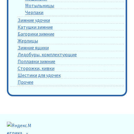
Мотыльницы
Черпаки
Зимние удочки
Катушки зимние
Багорики зимние
Жерлицы
Зимние ящики
Ледобуры, комплектующие
Поплавки зимние
Сторожки, кивки
Шестики для удочек
Прочее