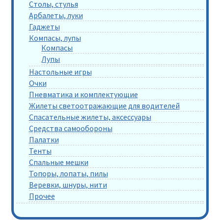
Столы, стулья
Арбалеты, луки
Гаджеты
Компасы, лупы
Компасы
Лупы
Настольные игры
Очки
Пневматика и комплектующие
Жилеты светоотражающие для водителей
Спасательные жилеты, аксессуары
Средства самообороны
Палатки
Тенты
Спальные мешки
Топоры, лопаты, пилы
Веревки, шнуры, нити
Прочее