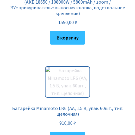
(АКБ 18650 / 108000W / 5800mAh / zoom /
ЗУ+прикуриватель+выносная кнопка, подствольное
крепление)
1550,00
₽
В корзину
Батарейка Minamoto LR6 (AА, 1.5 В, упак. 60шт., тип:
щелочная)
910,00
₽