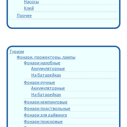
Насосы
Клей
Прочее
Туризм
Фонари, прожекторы, лампы
Фонари налобные
Аккумуляторные
На батарейках
Фонари ручные
Аккумуляторные
На батарейках
Фонари кемпинговые
Фонари подствольные
Фонари для дайвинга
Фонари поисковые