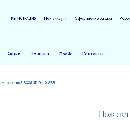
РЕГИСТРАЦИЯ
Мой аккаунт
Оформление заказа
Корз
Акции
Новинки
Прайс
Контакты
ож складной B006-3D Герб GRB
Нож скл