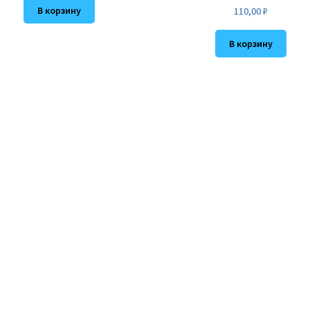
Оценка
5.00
В корзину
110,00
₽
из 5
В корзину