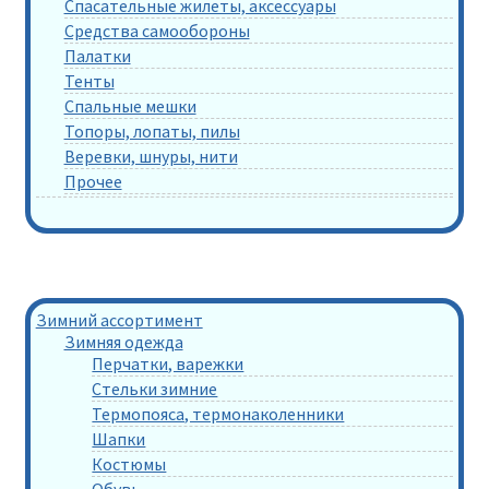
Спасательные жилеты, аксессуары
Средства самообороны
Палатки
Тенты
Спальные мешки
Топоры, лопаты, пилы
Веревки, шнуры, нити
Прочее
Зимний ассортимент
Зимняя одежда
Перчатки, варежки
Стельки зимние
Термопояса, термонаколенники
Шапки
Костюмы
Обувь