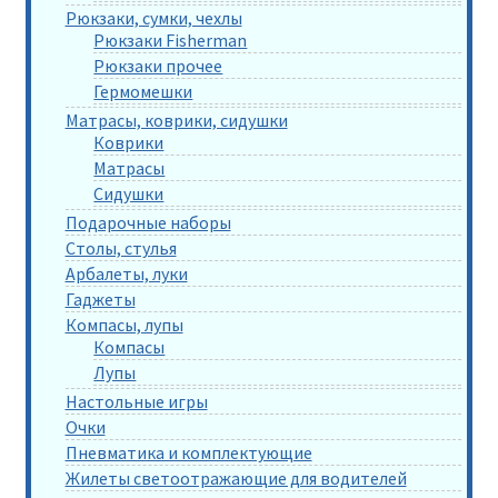
Рюкзаки, сумки, чехлы
Рюкзаки Fisherman
Рюкзаки прочее
Гермомешки
Матрасы, коврики, сидушки
Коврики
Матрасы
Сидушки
Подарочные наборы
Столы, стулья
Арбалеты, луки
Гаджеты
Компасы, лупы
Компасы
Лупы
Настольные игры
Очки
Пневматика и комплектующие
Жилеты светоотражающие для водителей