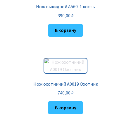
Нож выкидной A560-1 кость
390,00
₽
В корзину
Нож охотничий A0019 Охотник
740,00
₽
В корзину