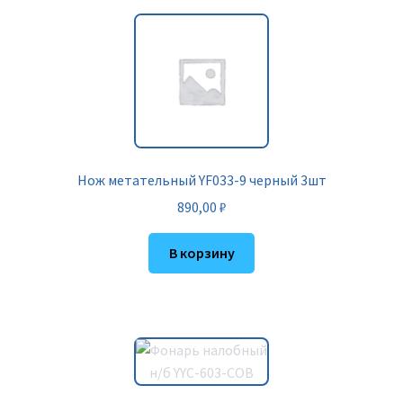
Нож метательный YF033-9 черный 3шт
890,00
₽
В корзину