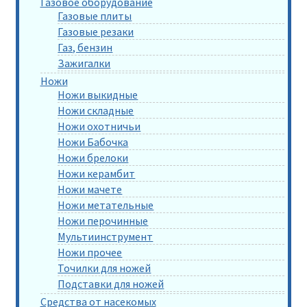
Газовое оборудование
Газовые плиты
Газовые резаки
Газ, бензин
Зажигалки
Ножи
Ножи выкидные
Ножи складные
Ножи охотничьи
Ножи Бабочка
Ножи брелоки
Ножи керамбит
Ножи мачете
Ножи метательные
Ножи перочинные
Мультиинструмент
Ножи прочее
Точилки для ножей
Подставки для ножей
Средства от насекомых