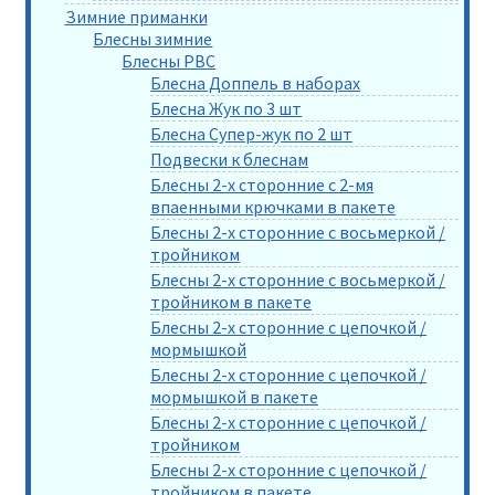
Зимние приманки
Блесны зимние
Блесны РВС
Блесна Доппель в наборах
Блесна Жук по 3 шт
Блесна Супер-жук по 2 шт
Подвески к блеснам
Блесны 2-х сторонние с 2-мя
впаенными крючками в пакете
Блесны 2-х сторонние с восьмеркой /
тройником
Блесны 2-х сторонние с восьмеркой /
тройником в пакете
Блесны 2-х сторонние с цепочкой /
мормышкой
Блесны 2-х сторонние с цепочкой /
мормышкой в пакете
Блесны 2-х сторонние с цепочкой /
тройником
Блесны 2-х сторонние с цепочкой /
тройником в пакете