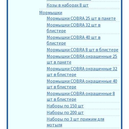
Козы в наборах 8 шт
Мормышки
Мормышки COBRA 25 шт в пакете
Мормышки COBRA 32 шт в
блистере
Мормышки COBRA 40 шт в
блистере
Мормышки COBRA 8 шт в блистере
Мормышки COBRA окрашенные 25
шт в пакете
Мормышки COBRA окрашенные 32
шт в блистере
Мормышки COBRA окрашенные 40
шт в блистере
Мормышки COBRA окрашенные 8
шт в блистере
Наборы по 150 шт
Наборы по 200 шт
Наборы по 3 шт прижим для
мотыля