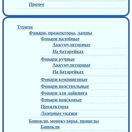
Прочее
Туризм
Фонари, прожекторы, лампы
Фонари налобные
Аккумуляторные
На батарейках
Фонари ручные
Аккумуляторные
На батарейках
Фонари кемпинговые
Фонари подствольные
Фонари для дайвинга
Фонари поисковые
Прожекторы
Лазерные указки
Бинокли, монокуляры, прицелы
Бинокли