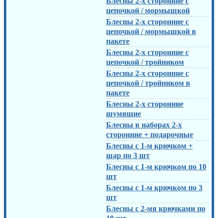
Блесны 2-х сторонние с
цепочкой / мормышкой
Блесны 2-х сторонние с
цепочкой / мормышкой в
пакете
Блесны 2-х сторонние с
цепочкой / тройником
Блесны 2-х сторонние с
цепочкой / тройником в
пакете
Блесны 2-х сторонние
шумящие
Блесны в наборах 2-х
сторонние + подарочные
Блесны с 1-м крючком +
шар по 3 шт
Блесны с 1-м крючком по 10
шт
Блесны с 1-м крючком по 3
шт
Блесны с 2-мя крючками по