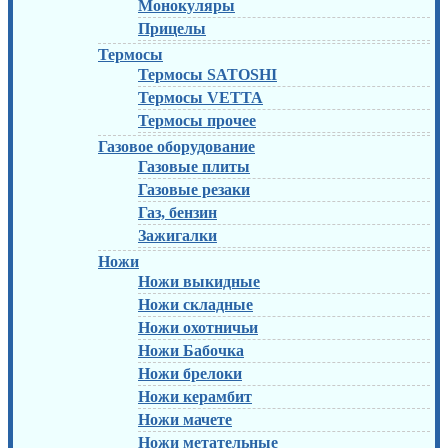
Монокуляры
Прицелы
Термосы
Термосы SATOSHI
Термосы VETTA
Термосы прочее
Газовое оборудование
Газовые плиты
Газовые резаки
Газ, бензин
Зажигалки
Ножи
Ножи выкидные
Ножи складные
Ножи охотничьи
Ножи Бабочка
Ножи брелоки
Ножи керамбит
Ножи мачете
Ножи метательные