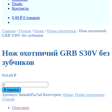
Прайс
Контакты
0,00 ₽
0 товаров
Главная
/
Туризм
/
Ножи
/
Ножи охотничьи
/
Нож охотничий
GRB S30V без зубчиков
Нож охотничий GRB S30V без
зубчиков
910,00
₽
Количество
товара
В корзину
Нож
Артикул:
8ada40d5a7a4
Категории:
Ножи
,
Ножи охотничьи
,
охотничий
Туризм
GRB
S30V
Описание
без