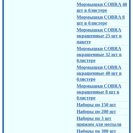
Мормышки COBRA 40
шт в блистере
Мормышки COBRA 8
шт в блистере
Мормышки COBRA
окрашенные 25 шт в
пакете
Мормышки COBRA
окрашенные 32 шт в
блистере
Мормышки COBRA
окрашенные 40 шт в
блистере
Мормышки COBRA
окрашенные 8 шт в
блистере
Наборы по 150 шт
Наборы по 200 шт
Наборы по 3 шт
прижим для мотыля
Наборы по 300 шт