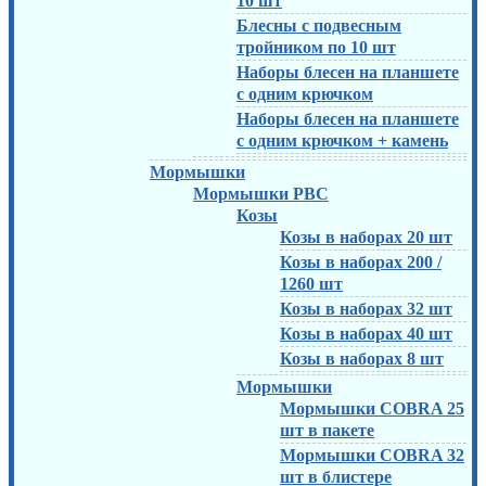
10 шт
Блесны с подвесным
тройником по 10 шт
Наборы блесен на планшете
с одним крючком
Наборы блесен на планшете
с одним крючком + камень
Мормышки
Мормышки РВС
Козы
Козы в наборах 20 шт
Козы в наборах 200 /
1260 шт
Козы в наборах 32 шт
Козы в наборах 40 шт
Козы в наборах 8 шт
Мормышки
Мормышки COBRA 25
шт в пакете
Мормышки COBRA 32
шт в блистере