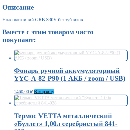
зубчиков
Описание
Нож охотничий GRB S30V без зубчиков
Вместе с этим товаром часто
покупают:
Фонарь ручной аккумуляторный
YYC-A-82-P90 (1 АКБ / zoom / USB)
1460,00
₽
В корзину
Термос VETTA металлический
«Буллет» 1,00л серебристый 841-