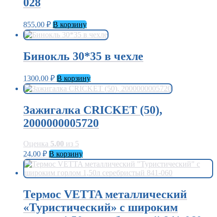
028
855,00
₽
В корзину
Бинокль 30*35 в чехле
1300,00
₽
В корзину
Зажигалка CRICKET (50),
2000000005720
Оценка
5.00
из 5
24,00
₽
В корзину
Термос VETTA металлический
«Туристический» с широким