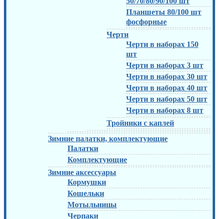
50/70/80/90/100 шт
Планшеты 80/100 шт
фосфорные
Черти
Черти в наборах 150
шт
Черти в наборах 3 шт
Черти в наборах 30 шт
Черти в наборах 40 шт
Черти в наборах 50 шт
Черти в наборах 8 шт
Тройники с каплей
Зимние палатки, комплектующие
Палатки
Комплектующие
Зимние аксессуары
Кормушки
Кошельки
Мотыльницы
Черпаки