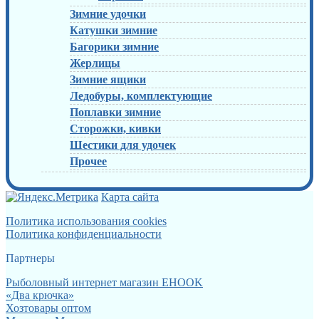
Зимние удочки
Катушки зимние
Багорики зимние
Жерлицы
Зимние ящики
Ледобуры, комплектующие
Поплавки зимние
Сторожки, кивки
Шестики для удочек
Прочее
Карта сайта
Политика использования cookies
Политика конфиденциальности
Партнеры
Рыболовный интернет магазин EHOOK
«Два крючка»
Хозтовары оптом