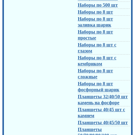
Наборы по 500 шт
Наборы по 8 шт
Наборы по 8 шт
заливка шарик
Наборы по 8 шт
простые
Наборы по 8 шт с
глазом
Наборы по 8 шт с
кембриком
Наборы по 8 шт
сложные
Наборы по 8 шт
фосфорный шарик
Планшеты 32/40/50 шт
камень на фосфоре
Планшеты 40/45 шт с
камнем
Планшеты 40/45/50 шт
Планшеты