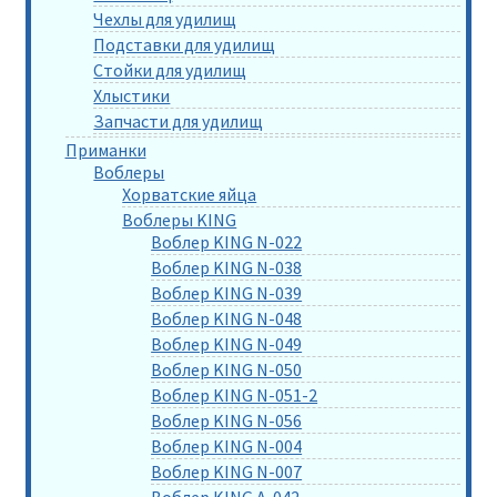
Чехлы для удилищ
Подставки для удилищ
Стойки для удилищ
Хлыстики
Запчасти для удилищ
Приманки
Воблеры
Хорватские яйца
Воблеры KING
Воблер KING N-022
Воблер KING N-038
Воблер KING N-039
Воблер KING N-048
Воблер KING N-049
Воблер KING N-050
Воблер KING N-051-2
Воблер KING N-056
Воблер KING N-004
Воблер KING N-007
Воблер KING A-042