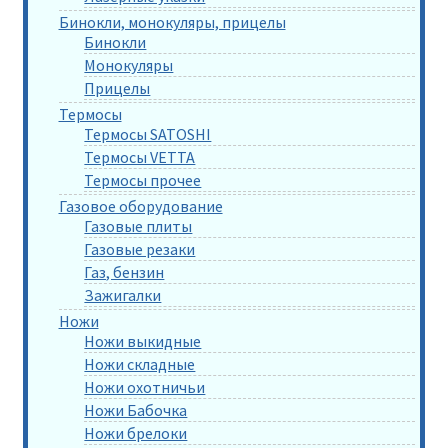
Бинокли, монокуляры, прицелы
Бинокли
Монокуляры
Прицелы
Термосы
Термосы SATOSHI
Термосы VETTA
Термосы прочее
Газовое оборудование
Газовые плиты
Газовые резаки
Газ, бензин
Зажигалки
Ножи
Ножи выкидные
Ножи складные
Ножи охотничьи
Ножи Бабочка
Ножи брелоки