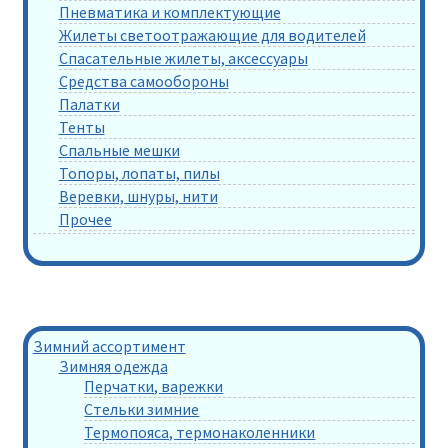
Пневматика и комплектующие
Жилеты светоотражающие для водителей
Спасательные жилеты, аксессуары
Средства самообороны
Палатки
Тенты
Спальные мешки
Топоры, лопаты, пилы
Веревки, шнуры, нити
Прочее
Зимний ассортимент
Зимняя одежда
Перчатки, варежки
Стельки зимние
Термопояса, термонаколенники