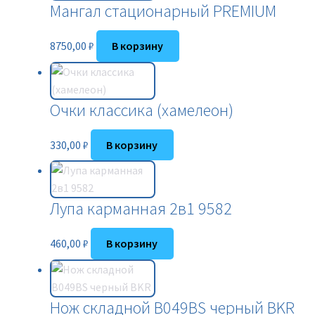
Мангал стационарный PREMIUM
8750,00
₽
В корзину
Очки классика (хамелеон)
330,00
₽
В корзину
Лупа карманная 2в1 9582
460,00
₽
В корзину
Нож складной B049BS черный BKR