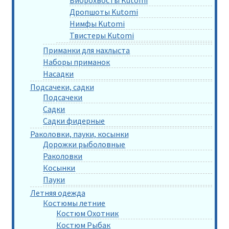
Дропшоты Kutomi
Нимфы Kutomi
Твистеры Kutomi
Приманки для нахлыста
Наборы приманок
Насадки
Подсачеки, садки
Подсачеки
Садки
Садки фидерные
Раколовки, пауки, косынки
Дорожки рыболовные
Раколовки
Косынки
Пауки
Летняя одежда
Костюмы летние
Костюм Охотник
Костюм Рыбак