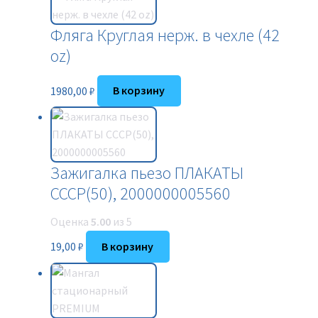
Фляга Круглая нерж. в чехле (42
oz)
1980,00
₽
В корзину
Зажигалка пьезо ПЛАКАТЫ
СССР(50), 2000000005560
Оценка
5.00
из 5
19,00
₽
В корзину