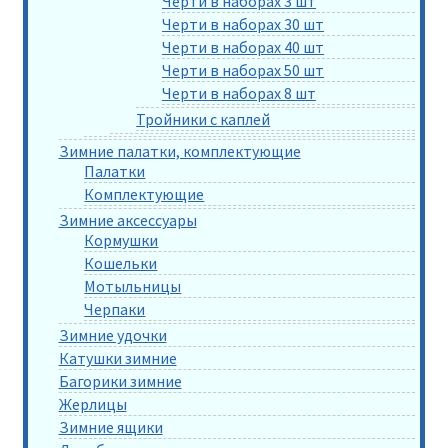
Черти в наборах 3 шт
Черти в наборах 30 шт
Черти в наборах 40 шт
Черти в наборах 50 шт
Черти в наборах 8 шт
Тройники с каплей
Зимние палатки, комплектующие
Палатки
Комплектующие
Зимние аксессуары
Кормушки
Кошельки
Мотыльницы
Черпаки
Зимние удочки
Катушки зимние
Багорики зимние
Жерлицы
Зимние ящики