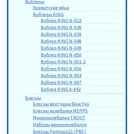
Воблеры
Хорватские яйца
Воблеры KING
Воблер KING N-022
Воблер KING N-038
Воблер KING N-039
Воблер KING N-048
Воблер KING N-049
Воблер KING N-050
Воблер KING N-051-2
Воблер KING N-056
Воблер KING N-004
Воблер KING N-007
Воблер KING A-042
Блесны
Блесны вертушки Blue Fox
Блесны колебалки MEPPS
Микроколебалки TROUT
Наборы микроколебалок
Блесны Pontoon21 (PRC)