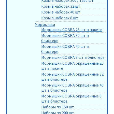
Козы в наборах 200 / 1260 шт
Козы в наборах 32 шт
Козы в наборах 40 шт
Козы в наборах 8 шт
Мормышки
Мормышки COBRA 25 шт в пакете
Мормышки COBRA 32 шт в
блистере
Мормышки COBRA 40 шт в
блистере
Мормышки COBRA 8 шт в блистере
Мормышки COBRA окрашенные 25
шт в пакете
Мормышки COBRA окрашенные 32
шт в блистере
Мормышки COBRA окрашенные 40
шт в блистере
Мормышки COBRA окрашенные 8
шт в блистере
Наборы по 150 шт
Наборы по 200 шт