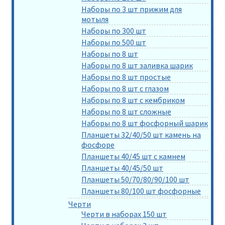
Наборы по 3 шт прижим для
мотыля
Наборы по 300 шт
Наборы по 500 шт
Наборы по 8 шт
Наборы по 8 шт заливка шарик
Наборы по 8 шт простые
Наборы по 8 шт с глазом
Наборы по 8 шт с кембриком
Наборы по 8 шт сложные
Наборы по 8 шт фосфорный шарик
Планшеты 32/40/50 шт камень на
фосфоре
Планшеты 40/45 шт с камнем
Планшеты 40/45/50 шт
Планшеты 50/70/80/90/100 шт
Планшеты 80/100 шт фосфорные
Черти
Черти в наборах 150 шт