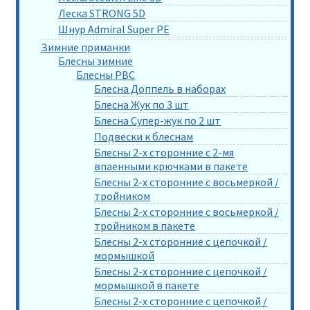
Леска STRONG 5D
Шнур Admiral Super PE
Зимние приманки
Блесны зимние
Блесны РВС
Блесна Доппель в наборах
Блесна Жук по 3 шт
Блесна Супер-жук по 2 шт
Подвески к блеснам
Блесны 2-х сторонние с 2-мя
впаенными крючками в пакете
Блесны 2-х сторонние с восьмеркой /
тройником
Блесны 2-х сторонние с восьмеркой /
тройником в пакете
Блесны 2-х сторонние с цепочкой /
мормышкой
Блесны 2-х сторонние с цепочкой /
мормышкой в пакете
Блесны 2-х сторонние с цепочкой /