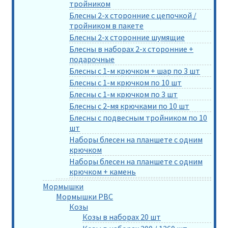
тройником
Блесны 2-х сторонние с цепочкой /
тройником в пакете
Блесны 2-х сторонние шумящие
Блесны в наборах 2-х сторонние +
подарочные
Блесны с 1-м крючком + шар по 3 шт
Блесны с 1-м крючком по 10 шт
Блесны с 1-м крючком по 3 шт
Блесны с 2-мя крючками по 10 шт
Блесны с подвесным тройником по 10
шт
Наборы блесен на планшете с одним
крючком
Наборы блесен на планшете с одним
крючком + камень
Мормышки
Мормышки РВС
Козы
Козы в наборах 20 шт