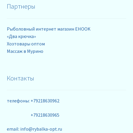
Партнеры
Рыболовный интернет магазин EHOOK
«Два крючка»
Хозтовары оптом
Массаж в Мурино
Контакты
телефоны: +79218630962
+79218630965
email: info@rybalka-opt.ru