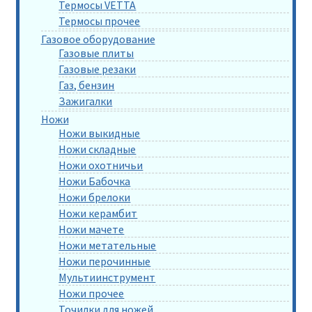
Термосы VETTA
Термосы прочее
Газовое оборудование
Газовые плиты
Газовые резаки
Газ, бензин
Зажигалки
Ножи
Ножи выкидные
Ножи складные
Ножи охотничьи
Ножи Бабочка
Ножи брелоки
Ножи керамбит
Ножи мачете
Ножи метательные
Ножи перочинные
Мультиинструмент
Ножи прочее
Точилки для ножей