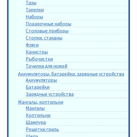
Тазы
Тарелки
Наборы
Подарочные наборы
Столовые приборы
Стопки, стаканы
Фляги
Канистры
Рыбочистки
Точилки для ножей
Аккумуляторы, батарейки, зарядные устройства
Аккумуляторы
Батарейки
Зарядные устройства
Мангалы, коптильни
Мангалы
Коптильни
Шампура
Решетки гриль
Щепа