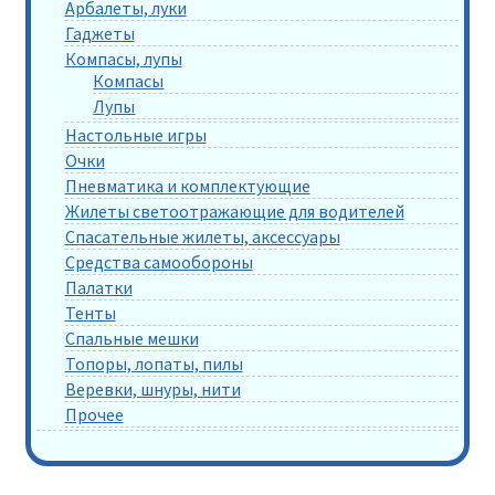
Арбалеты, луки
Гаджеты
Компасы, лупы
Компасы
Лупы
Настольные игры
Очки
Пневматика и комплектующие
Жилеты светоотражающие для водителей
Спасательные жилеты, аксессуары
Средства самообороны
Палатки
Тенты
Спальные мешки
Топоры, лопаты, пилы
Веревки, шнуры, нити
Прочее