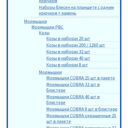
крючком
Наборы блесен на планшете с одним
крючком + камень
Мормышки
Мормышки РВС
Козы
Козы в наборах 20 шт
Козы в наборах 200 / 1260 шт
Козы в наборах 32 шт
Козы в наборах 40 шт
Козы в наборах 8 шт
Мормышки
Мормышки COBRA 25 шт в пакете
Мормышки COBRA 32 шт в
блистере
Мормышки COBRA 40 шт в
блистере
Мормышки COBRA 8 шт в блистере
Мормышки COBRA окрашенные 25
шт в пакете
Мормышки COBRA окрашенные 32