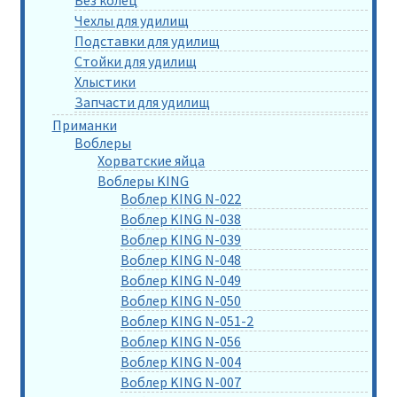
Чехлы для удилищ
Подставки для удилищ
Стойки для удилищ
Хлыстики
Запчасти для удилищ
Приманки
Воблеры
Хорватские яйца
Воблеры KING
Воблер KING N-022
Воблер KING N-038
Воблер KING N-039
Воблер KING N-048
Воблер KING N-049
Воблер KING N-050
Воблер KING N-051-2
Воблер KING N-056
Воблер KING N-004
Воблер KING N-007