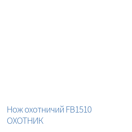
Новинки
Прайс
Контакты
Нож охотничий FB1510
ОХОТНИК