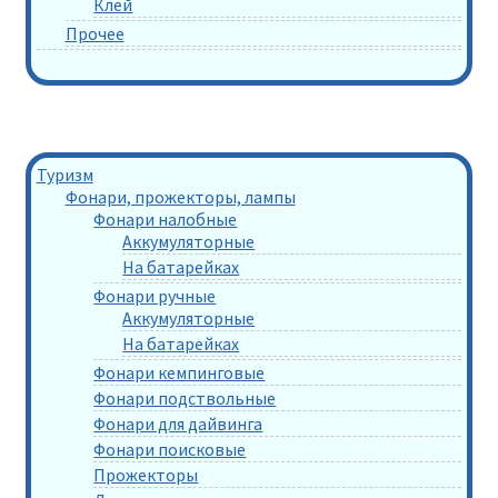
Клей
Прочее
Туризм
Фонари, прожекторы, лампы
Фонари налобные
Аккумуляторные
На батарейках
Фонари ручные
Аккумуляторные
На батарейках
Фонари кемпинговые
Фонари подствольные
Фонари для дайвинга
Фонари поисковые
Прожекторы