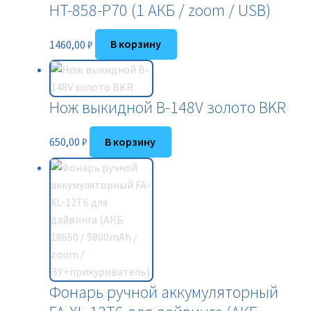
HT-858-P70 (1 АКБ / zoom / USB)
1460,00
₽
В корзину
Нож выкидной B-148V золото BKR
650,00
₽
В корзину
Фонарь ручной аккумуляторный