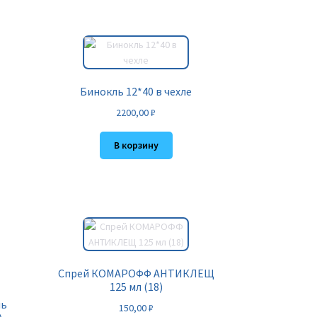
Бинокль 12*40 в чехле
2200,00
₽
В корзину
Спрей КОМАРОФФ АНТИКЛЕЩ
125 мл (18)
ль
150,00
₽