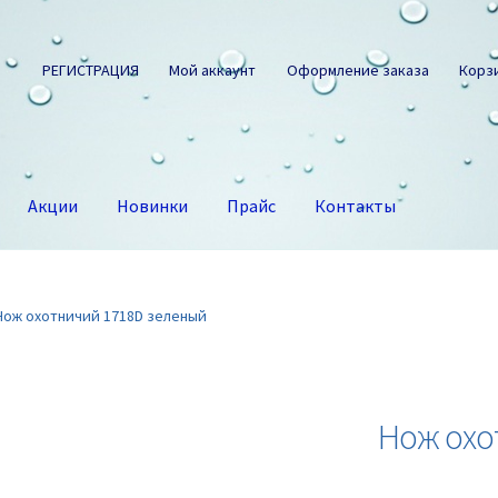
РЕГИСТРАЦИЯ
Мой аккаунт
Оформление заказа
Корз
Акции
Новинки
Прайс
Контакты
Нож охотничий 1718D зеленый
Нож охо