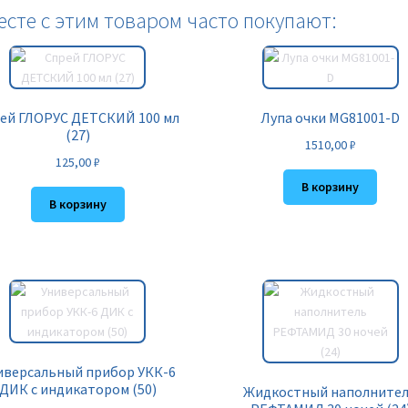
есте с этим товаром часто покупают:
ей ГЛОРУС ДЕТСКИЙ 100 мл
Лупа очки MG81001-D
(27)
1510,00
₽
125,00
₽
В корзину
В корзину
иверсальный прибор УКК-6
ДИК с индикатором (50)
Жидкостный наполните