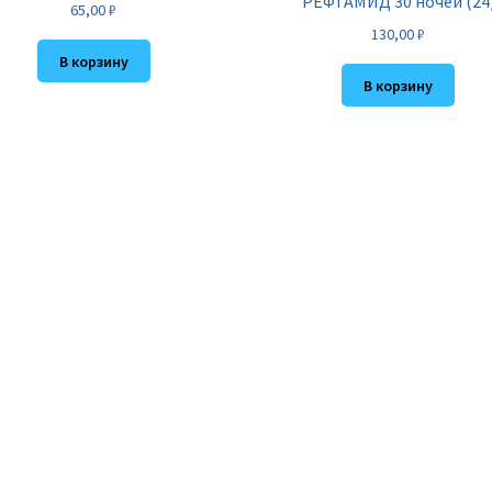
РЕФТАМИД 30 ночей (24
65,00
₽
130,00
₽
В корзину
В корзину