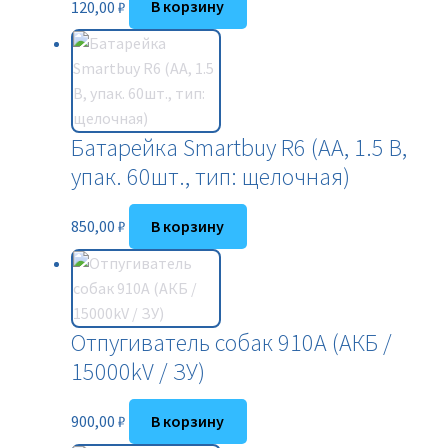
120,00
₽
В корзину
Батарейка Smartbuy R6 (АA, 1.5 В,
упак. 60шт., тип: щелочная)
850,00
₽
В корзину
Отпугиватель собак 910A (АКБ /
15000kV / ЗУ)
900,00
₽
В корзину