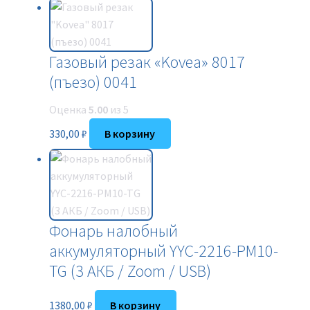
Газовый резак «Kovea» 8017
(пъезо) 0041
Оценка
5.00
из 5
330,00
₽
В корзину
Фонарь налобный
аккумуляторный YYC-2216-PM10-
TG (3 АКБ / Zoom / USB)
1380,00
₽
В корзину