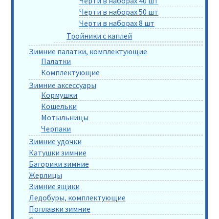
Черти в наборах 40 шт
Черти в наборах 50 шт
Черти в наборах 8 шт
Тройники с каплей
Зимние палатки, комплектующие
Палатки
Комплектующие
Зимние аксессуары
Кормушки
Кошельки
Мотыльницы
Черпаки
Зимние удочки
Катушки зимние
Багорики зимние
Жерлицы
Зимние ящики
Ледобуры, комплектующие
Поплавки зимние