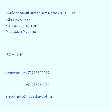
Рыболовный интернет магазин EHOOK
«Два крючка»
Хозтовары оптом
Массаж в Мурино
Контакты
телефоны: +79218630962
+79218630965
email: info@rybalka-opt.ru