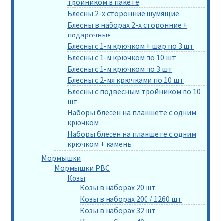
тройником в пакете
Блесны 2-х сторонние шумящие
Блесны в наборах 2-х сторонние +
подарочные
Блесны с 1-м крючком + шар по 3 шт
Блесны с 1-м крючком по 10 шт
Блесны с 1-м крючком по 3 шт
Блесны с 2-мя крючками по 10 шт
Блесны с подвесным тройником по 10
шт
Наборы блесен на планшете с одним
крючком
Наборы блесен на планшете с одним
крючком + камень
Мормышки
Мормышки РВС
Козы
Козы в наборах 20 шт
Козы в наборах 200 / 1260 шт
Козы в наборах 32 шт