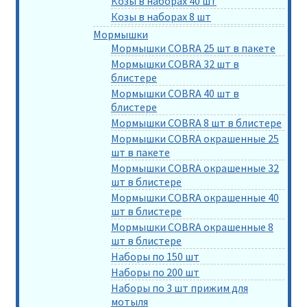
Козы в наборах 40 шт
Козы в наборах 8 шт
Мормышки
Мормышки COBRA 25 шт в пакете
Мормышки COBRA 32 шт в
блистере
Мормышки COBRA 40 шт в
блистере
Мормышки COBRA 8 шт в блистере
Мормышки COBRA окрашенные 25
шт в пакете
Мормышки COBRA окрашенные 32
шт в блистере
Мормышки COBRA окрашенные 40
шт в блистере
Мормышки COBRA окрашенные 8
шт в блистере
Наборы по 150 шт
Наборы по 200 шт
Наборы по 3 шт прижим для
мотыля