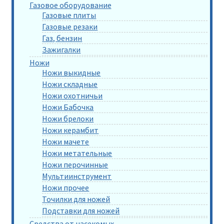
Газовое оборудование
Газовые плиты
Газовые резаки
Газ, бензин
Зажигалки
Ножи
Ножи выкидные
Ножи складные
Ножи охотничьи
Ножи Бабочка
Ножи брелоки
Ножи керамбит
Ножи мачете
Ножи метательные
Ножи перочинные
Мультиинструмент
Ножи прочее
Точилки для ножей
Подставки для ножей
Средства от насекомых