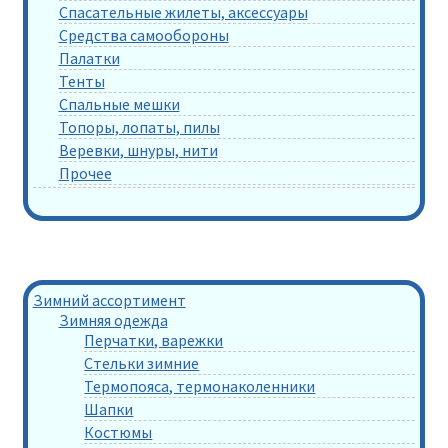
Спасательные жилеты, аксессуары
Средства самообороны
Палатки
Тенты
Спальные мешки
Топоры, лопаты, пилы
Веревки, шнуры, нити
Прочее
Зимний ассортимент
Зимняя одежда
Перчатки, варежки
Стельки зимние
Термопояса, термонаколенники
Шапки
Костюмы