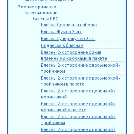
Зимние приманки
Блесны зимние
Блесны РВС
Блесна Доппель в наборах
Блесна Жук по 3 шт
Блесна Супер-жук по 2 шт
Подвески к блеснам
Блесны 2-х сторонние с 2-мя
впаенными крючками в пакете
Блесны 2-х сторонние с восьмеркой /
тройником
Блесны 2-х сторонние с восьмеркой /
тройником в пакете
Блесны 2-х сторонние с цепочкой /
мормышкой
Блесны 2-х сторонние с цепочкой /
мормышкой в пакете
Блесны 2-х сторонние с цепочкой /
тройником
Блесны 2-х сторонние с цепочкой /