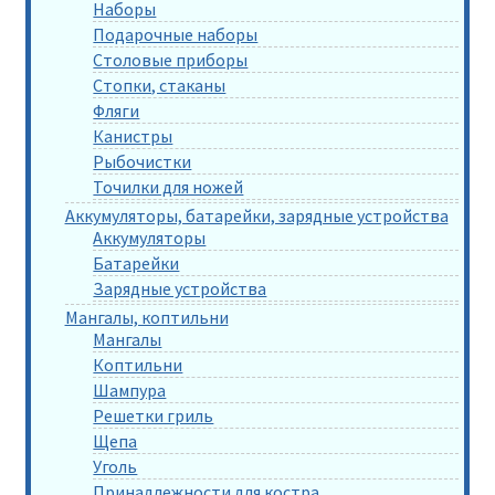
Наборы
Подарочные наборы
Столовые приборы
Стопки, стаканы
Фляги
Канистры
Рыбочистки
Точилки для ножей
Аккумуляторы, батарейки, зарядные устройства
Аккумуляторы
Батарейки
Зарядные устройства
Мангалы, коптильни
Мангалы
Коптильни
Шампура
Решетки гриль
Щепа
Уголь
Принадлежности для костра