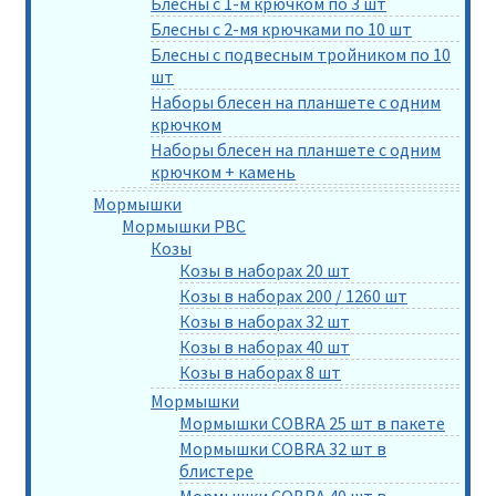
Блесны с 1-м крючком по 3 шт
Блесны с 2-мя крючками по 10 шт
Блесны с подвесным тройником по 10
шт
Наборы блесен на планшете с одним
крючком
Наборы блесен на планшете с одним
крючком + камень
Мормышки
Мормышки РВС
Козы
Козы в наборах 20 шт
Козы в наборах 200 / 1260 шт
Козы в наборах 32 шт
Козы в наборах 40 шт
Козы в наборах 8 шт
Мормышки
Мормышки COBRA 25 шт в пакете
Мормышки COBRA 32 шт в
блистере
Мормышки COBRA 40 шт в