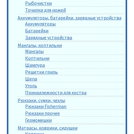
Рыбочистки
Точилки для ножей
Аккумуляторы, батарейки, зарядные устройства
Аккумуляторы
Батарейки
Зарядные устройства
Мангалы, коптильни
Мангалы
Коптильни
Шампура
Решетки гриль
Щепа
Уголь
Принадлежности для костра
Рюкзаки, сумки, чехлы
Рюкзаки Fisherman
Рюкзаки прочее
Гермомешки
Матрасы, коврики, сидушки
Коврики