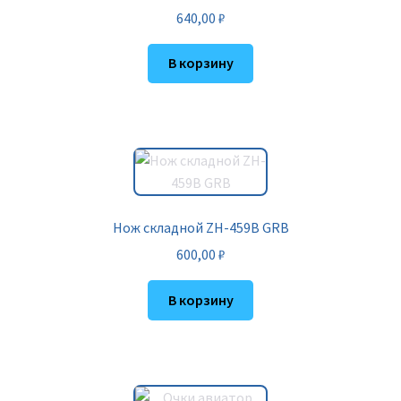
640,00
₽
В корзину
Нож складной ZH-459B GRB
600,00
₽
В корзину