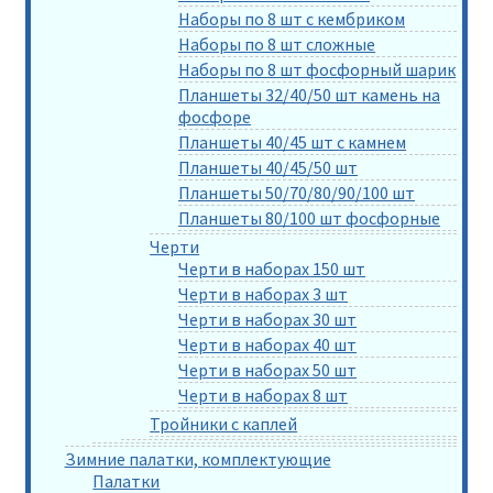
Наборы по 8 шт с кембриком
Наборы по 8 шт сложные
Наборы по 8 шт фосфорный шарик
Планшеты 32/40/50 шт камень на
фосфоре
Планшеты 40/45 шт с камнем
Планшеты 40/45/50 шт
Планшеты 50/70/80/90/100 шт
Планшеты 80/100 шт фосфорные
Черти
Черти в наборах 150 шт
Черти в наборах 3 шт
Черти в наборах 30 шт
Черти в наборах 40 шт
Черти в наборах 50 шт
Черти в наборах 8 шт
Тройники с каплей
Зимние палатки, комплектующие
Палатки