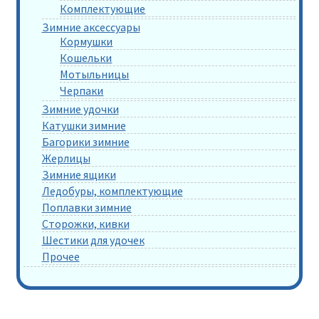
Комплектующие
Зимние аксессуары
Кормушки
Кошельки
Мотыльницы
Черпаки
Зимние удочки
Катушки зимние
Багорики зимние
Жерлицы
Зимние ящики
Ледобуры, комплектующие
Поплавки зимние
Сторожки, кивки
Шестики для удочек
Прочее