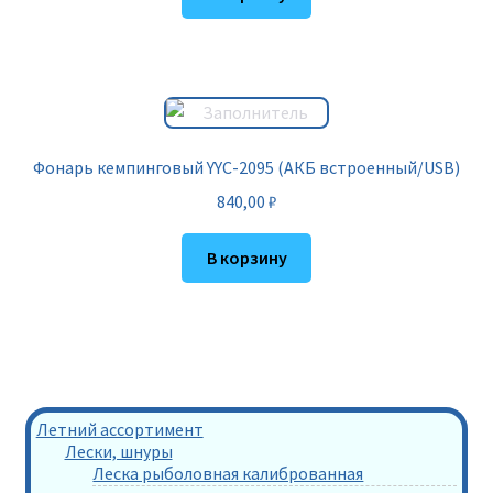
Фонарь кемпинговый YYC-2095 (АКБ встроенный/USB)
840,00
₽
В корзину
Летний ассортимент
Лески, шнуры
Леска рыболовная калиброванная