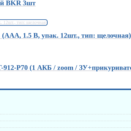
ый BKR 3шт
А, 1.5 В, упак. 12шт., тип: щелочная)
912-P70 (1 АКБ / zoom / ЗУ+прикуриват