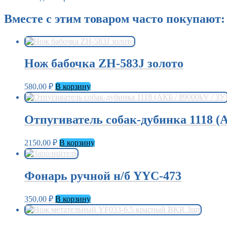
Вместе с этим товаром часто покупают:
Нож бабочка ZH-583J золото
580,00
₽
В корзину
Отпугиватель собак-дубинка 1118 (А
2150,00
₽
В корзину
Фонарь ручной н/б YYC-473
350,00
₽
В корзину