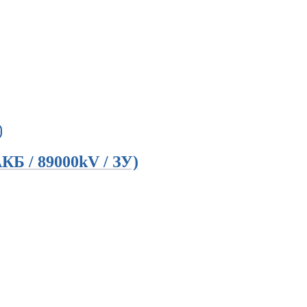
КБ / 89000kV / ЗУ)