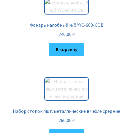
Фонарь налобный н/б YYC-603-COB
240,00
₽
В корзину
Набор стопок 4шт. металлические в чехле средние
260,00
₽