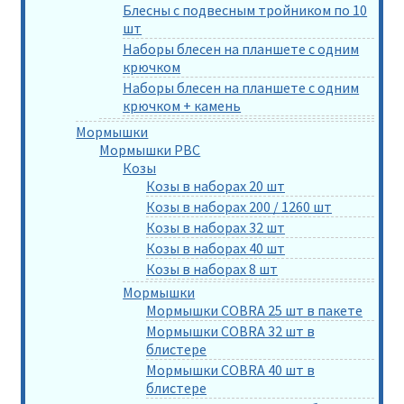
Блесны с подвесным тройником по 10
шт
Наборы блесен на планшете с одним
крючком
Наборы блесен на планшете с одним
крючком + камень
Мормышки
Мормышки РВС
Козы
Козы в наборах 20 шт
Козы в наборах 200 / 1260 шт
Козы в наборах 32 шт
Козы в наборах 40 шт
Козы в наборах 8 шт
Мормышки
Мормышки COBRA 25 шт в пакете
Мормышки COBRA 32 шт в
блистере
Мормышки COBRA 40 шт в
блистере