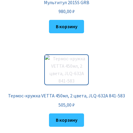
Мультитул 2015S GRB
980,00
₽
В корзину
Термос-кружка VETTA 450мл, 2 цвета, JLQ-632A 841-583
505,00
₽
В корзину