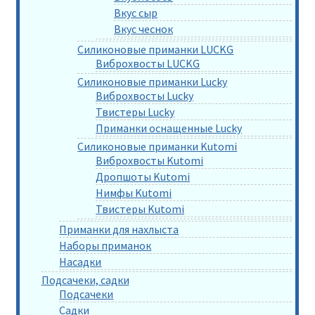
Вкус сыр
Вкус чеснок
Силиконовые приманки LUCKG
Виброхвосты LUCKG
Силиконовые приманки Lucky
Виброхвосты Lucky
Твистеры Lucky
Приманки оснащенные Lucky
Силиконовые приманки Kutomi
Виброхвосты Kutomi
Дропшоты Kutomi
Нимфы Kutomi
Твистеры Kutomi
Приманки для нахлыста
Наборы приманок
Насадки
Подсачеки, садки
Подсачеки
Садки