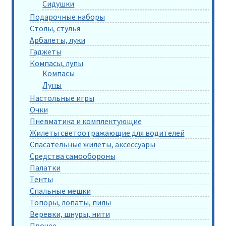
Сидушки
Подарочные наборы
Столы, стулья
Арбалеты, луки
Гаджеты
Компасы, лупы
Компасы
Лупы
Настольные игры
Очки
Пневматика и комплектующие
Жилеты светоотражающие для водителей
Спасательные жилеты, аксессуары
Средства самообороны
Палатки
Тенты
Спальные мешки
Топоры, лопаты, пилы
Веревки, шнуры, нити
Прочее