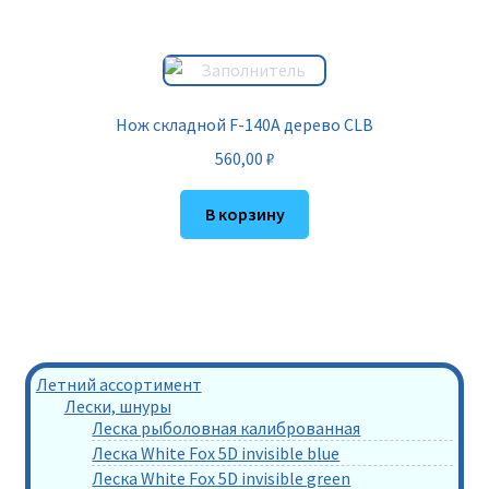
Нож складной F-140A дерево CLB
560,00
₽
В корзину
Летний ассортимент
Лески, шнуры
Леска рыболовная калиброванная
Леска White Fox 5D invisible blue
Леска White Fox 5D invisible green