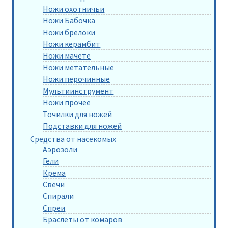
Ножи охотничьи
Ножи Бабочка
Ножи брелоки
Ножи керамбит
Ножи мачете
Ножи метательные
Ножи перочинные
Мультиинструмент
Ножи прочее
Точилки для ножей
Подставки для ножей
Средства от насекомых
Аэрозоли
Гели
Крема
Свечи
Спирали
Спреи
Браслеты от комаров