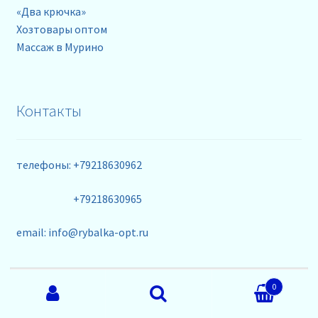
«Два крючка»
Хозтовары оптом
Массаж в Мурино
Контакты
телефоны: +79218630962
+79218630965
email: info@rybalka-opt.ru
Искать:
0
Поиск