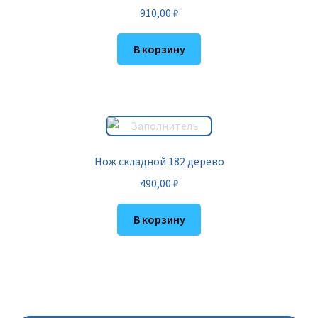
910,00
₽
В корзину
Нож складной 182 дерево
490,00
₽
В корзину