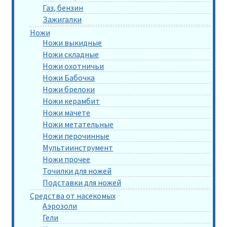
Газ, бензин
Зажигалки
Ножи
Ножи выкидные
Ножи складные
Ножи охотничьи
Ножи Бабочка
Ножи брелоки
Ножи керамбит
Ножи мачете
Ножи метательные
Ножи перочинные
Мультиинструмент
Ножи прочее
Точилки для ножей
Подставки для ножей
Средства от насекомых
Аэрозоли
Гели