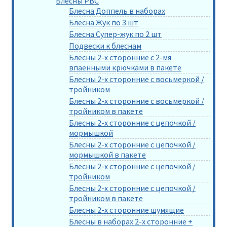
Блесны РВС
Блесна Доппель в наборах
Блесна Жук по 3 шт
Блесна Супер-жук по 2 шт
Подвески к блеснам
Блесны 2-х сторонние с 2-мя
впаенными крючками в пакете
Блесны 2-х сторонние с восьмеркой /
тройником
Блесны 2-х сторонние с восьмеркой /
тройником в пакете
Блесны 2-х сторонние с цепочкой /
мормышкой
Блесны 2-х сторонние с цепочкой /
мормышкой в пакете
Блесны 2-х сторонние с цепочкой /
тройником
Блесны 2-х сторонние с цепочкой /
тройником в пакете
Блесны 2-х сторонние шумящие
Блесны в наборах 2-х сторонние +