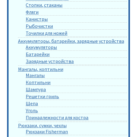
Стопки, стаканы
Фляги
Канистры
Рыбочистки
Точилки для ножей
Аккумуляторы, батарейки, зарядные устройства
Аккумуляторы
Батарейки
Зарядные устройства
Мангалы, коптильни
Мангалы
Коптильни
Шампура
Решетки гриль
Щепа
Уголь
Принадлежности для костра
Рюкзаки, сумки, чехлы
Рюкзаки Fisherman