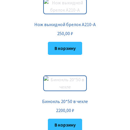
Нож выкидной брелок A210-A
250,00
₽
В корзину
Бинокль 20*50 в чехле
2200,00
₽
В корзину