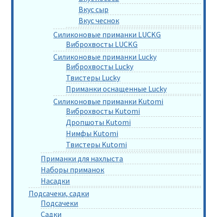
Вкус сыр
Вкус чеснок
Силиконовые приманки LUCKG
Виброхвосты LUCKG
Силиконовые приманки Lucky
Виброхвосты Lucky
Твистеры Lucky
Приманки оснащенные Lucky
Силиконовые приманки Kutomi
Виброхвосты Kutomi
Дропшоты Kutomi
Нимфы Kutomi
Твистеры Kutomi
Приманки для нахлыста
Наборы приманок
Насадки
Подсачеки, садки
Подсачеки
Садки