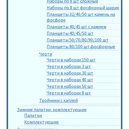
Наборы по 8 шт сложные
Наборы по 8 шт фосфорный шарик
Планшеты 32/40/50 шт камень на
фосфоре
Планшеты 40/45 шт с камнем
Планшеты 40/45/50 шт
Планшеты 50/70/80/90/100 шт
Планшеты 80/100 шт фосфорные
Черти
Черти в наборах 150 шт
Черти в наборах 3 шт
Черти в наборах 30 шт
Черти в наборах 40 шт
Черти в наборах 50 шт
Черти в наборах 8 шт
Тройники с каплей
Зимние палатки, комплектующие
Палатки
Комплектующие