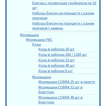
Блесны с подвесным тройником по 10
шт
Наборы блесен на планшете с одним
крючком
Наборы блесен на планшете с одним
крючком + камень
Мормышки
Мормышки РВС
Козы
Козы в наборах 20 шт
Козы в наборах 200 / 1260 шт
Козы в наборах 32 шт
Козы в наборах 40 шт
Козы в наборах 8 шт
Мормышки
Мормышки COBRA 25 шт в пакете
Мормышки COBRA 32 шт в
блистере
Мормышки COBRA 40 шт в
блистере