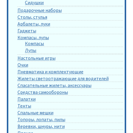
Сидушки
Подарочные наборы
Столы, стулья
Арбалеты, луки
Гаджеты
Компасы, лупы
Компасы
Лупы
Настольные игры
Очки
Пневматика и комплектующие
Жилеты светоотражающие для водителей
Спасательные жилеты, аксессуары
Средства самообороны
Палатки
Тенты
Спальные мешки
Топоры, лопаты, пилы
Веревки, шнуры, нити
Прочее