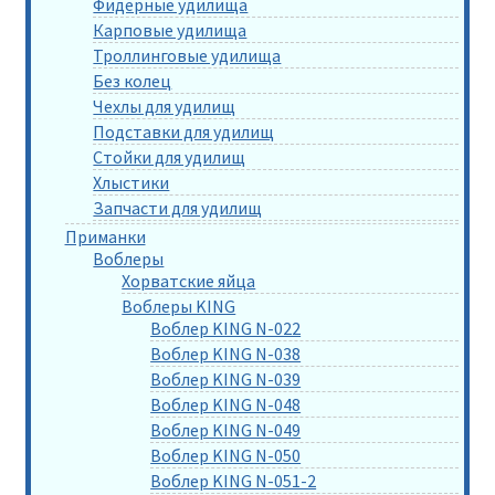
Фидерные удилища
Карповые удилища
Троллинговые удилища
Без колец
Чехлы для удилищ
Подставки для удилищ
Стойки для удилищ
Хлыстики
Запчасти для удилищ
Приманки
Воблеры
Хорватские яйца
Воблеры KING
Воблер KING N-022
Воблер KING N-038
Воблер KING N-039
Воблер KING N-048
Воблер KING N-049
Воблер KING N-050
Воблер KING N-051-2