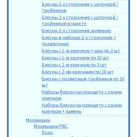
Блесны 2-х сторонние с цепочкой /
тройником
Блесны 2-х сторонние с цепочкой /
тройником в пакете
Блесны 2-х сторонние шумящие
Блесны в наборах 2-х сторонние +
подарочные
Блесны с 1-м крючком + шар по 3 шт
Блесны с 1-м крючком по 10 шт
Блесны с 1-м крючком по 3 шт
Блесны с 2-мя крючками по 10 шт
Блесны с подвесным тройником по 10
шт
Наборы блесен на планшете с одним
крючком
Наборы блесен на планшете с одним
крючком + камень
Мормышки
Мормышки РВС
Козы