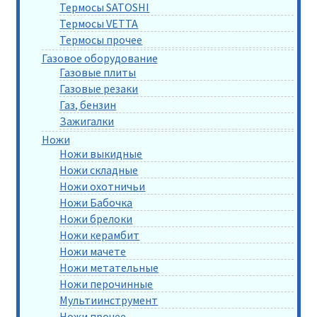
Термосы SATOSHI
Термосы VETTA
Термосы прочее
Газовое оборудование
Газовые плиты
Газовые резаки
Газ, бензин
Зажигалки
Ножи
Ножи выкидные
Ножи складные
Ножи охотничьи
Ножи Бабочка
Ножи брелоки
Ножи керамбит
Ножи мачете
Ножи метательные
Ножи перочинные
Мультиинструмент
Ножи прочее