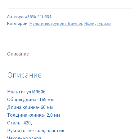
Артикул:
a865bf11b534
Категории:
Мультиинструмент Traveler
,
Ножи
,
Туризм
Описание
Описание
Мультитул M9606
Oбщая длина- 165 мм
Длина клинка- 60 мм
Толщина клинка- 2,0 мм
Сталь- 420,
Рукоять- металл, пластик
Чехол- кордура