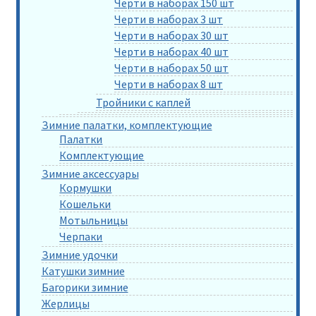
Черти в наборах 150 шт
Черти в наборах 3 шт
Черти в наборах 30 шт
Черти в наборах 40 шт
Черти в наборах 50 шт
Черти в наборах 8 шт
Тройники с каплей
Зимние палатки, комплектующие
Палатки
Комплектующие
Зимние аксессуары
Кормушки
Кошельки
Мотыльницы
Черпаки
Зимние удочки
Катушки зимние
Багорики зимние
Жерлицы