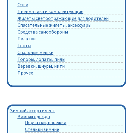
Очки
Пневматика и комплектующие
Жилеты светоотражающие для водителей
Спасательные жилеты, аксессуары
Средства самообороны
Палатки
Тенты
Спальные мешки
Топоры, лопаты, пилы
Веревки, шнуры, нити
Прочее
Зимний ассортимент
Зимняя одежда
Перчатки, варежки
Стельки зимние