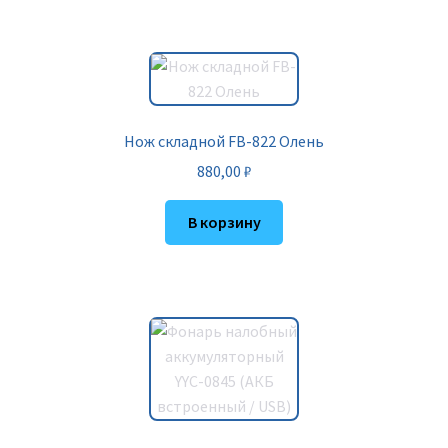
Нож складной FB-822 Олень
880,00
₽
В корзину