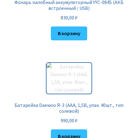
Фонарь налобный аккумуляторный YYC-0845 (АКБ
встроенный / USB)
830,00
₽
В корзину
Батарейка Daewoo R-3 (AAА, 1,5В, упак. 40шт., тип
солевой)
990,00
₽
В корзину