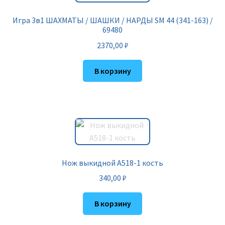
Игра 3в1 ШАХМАТЫ / ШАШКИ / НАРДЫ SM 44 (341-163) /
69480
2370,00
₽
В корзину
Нож выкидной A518-1 кость
340,00
₽
В корзину