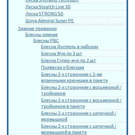
Леска Stealth Line 3D
Леска STRONG 5D
Шнур Admiral Super PE
Зимние приманки
Блесны зимние
Блесны РВС
Блесна Доппель в наборах
Блесна Жук по 3 шт
Блесна Супер-жук по 2 шт
Подвески к блеснам
Блесны 2-х сторонние с 2-мя
впаенными крючками в пакете
Блесны 2-х сторонние с восьмеркой /
тройником
Блесны 2-х сторонние с восьмеркой /
тройником в пакете
Блесны 2-х сторонние с цепочкой /
мормышкой
Блесны 2-х сторонние с цепочкой /
мормышкой в пакете