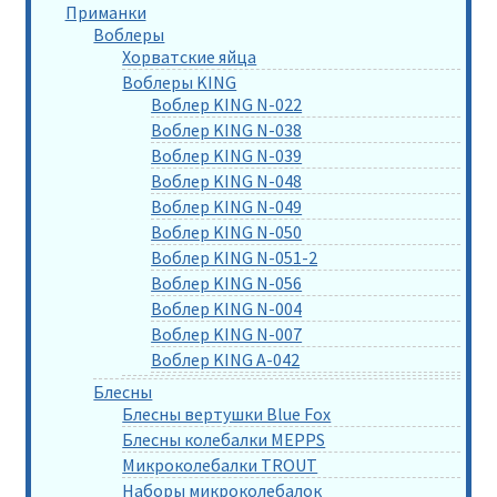
Приманки
Воблеры
Хорватские яйца
Воблеры KING
Воблер KING N-022
Воблер KING N-038
Воблер KING N-039
Воблер KING N-048
Воблер KING N-049
Воблер KING N-050
Воблер KING N-051-2
Воблер KING N-056
Воблер KING N-004
Воблер KING N-007
Воблер KING A-042
Блесны
Блесны вертушки Blue Fox
Блесны колебалки MEPPS
Микроколебалки TROUT
Наборы микроколебалок