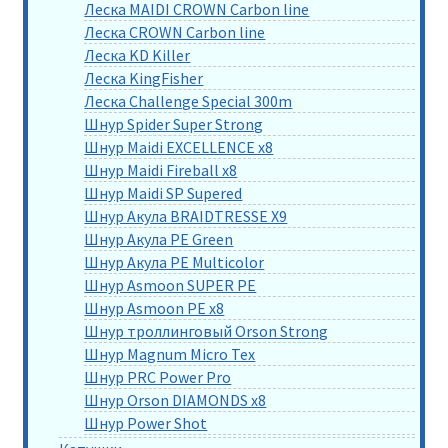
Леска MAIDI CROWN Carbon line
Леска CROWN Carbon line
Леска KD Killer
Леска KingFisher
Леска Challenge Special 300m
Шнур Spider Super Strong
Шнур Maidi EXCELLENCE x8
Шнур Maidi Fireball x8
Шнур Maidi SP Supered
Шнур Акула BRAIDTRESSE X9
Шнур Акула PE Green
Шнур Акула PE Multicolor
Шнур Asmoon SUPER PE
Шнур Asmoon PE x8
Шнур троллинговый Orson Strong
Шнур Magnum Micro Tex
Шнур PRC Power Pro
Шнур Orson DIAMONDS x8
Шнур Power Shot