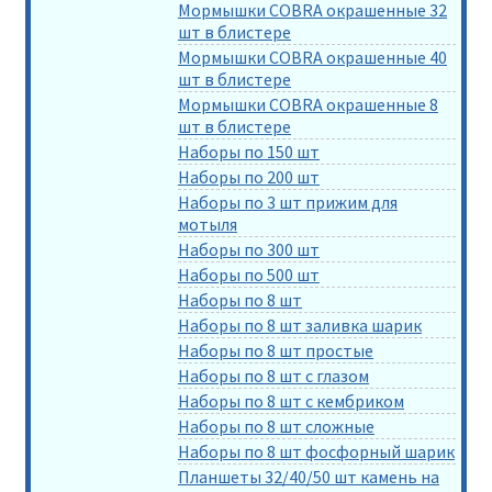
Мормышки COBRA окрашенные 32
шт в блистере
Мормышки COBRA окрашенные 40
шт в блистере
Мормышки COBRA окрашенные 8
шт в блистере
Наборы по 150 шт
Наборы по 200 шт
Наборы по 3 шт прижим для
мотыля
Наборы по 300 шт
Наборы по 500 шт
Наборы по 8 шт
Наборы по 8 шт заливка шарик
Наборы по 8 шт простые
Наборы по 8 шт с глазом
Наборы по 8 шт с кембриком
Наборы по 8 шт сложные
Наборы по 8 шт фосфорный шарик
Планшеты 32/40/50 шт камень на