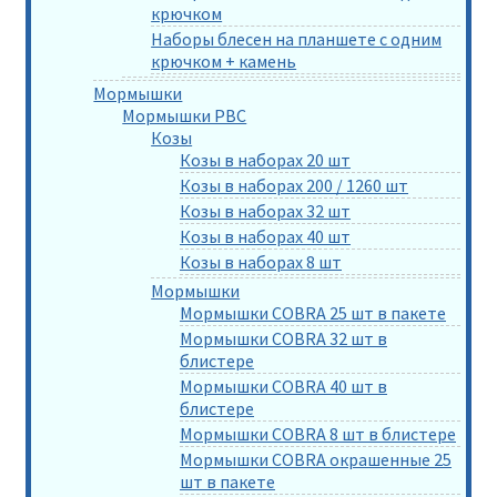
крючком
Наборы блесен на планшете с одним
крючком + камень
Мормышки
Мормышки РВС
Козы
Козы в наборах 20 шт
Козы в наборах 200 / 1260 шт
Козы в наборах 32 шт
Козы в наборах 40 шт
Козы в наборах 8 шт
Мормышки
Мормышки COBRA 25 шт в пакете
Мормышки COBRA 32 шт в
блистере
Мормышки COBRA 40 шт в
блистере
Мормышки COBRA 8 шт в блистере
Мормышки COBRA окрашенные 25
шт в пакете