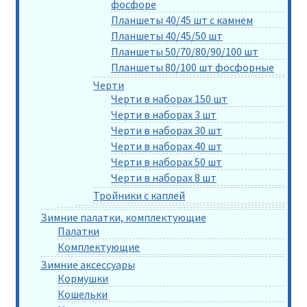
фосфоре
Планшеты 40/45 шт с камнем
Планшеты 40/45/50 шт
Планшеты 50/70/80/90/100 шт
Планшеты 80/100 шт фосфорные
Черти
Черти в наборах 150 шт
Черти в наборах 3 шт
Черти в наборах 30 шт
Черти в наборах 40 шт
Черти в наборах 50 шт
Черти в наборах 8 шт
Тройники с каплей
Зимние палатки, комплектующие
Палатки
Комплектующие
Зимние аксессуары
Кормушки
Кошельки