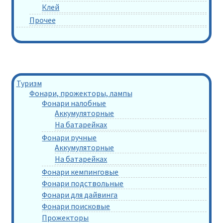
Клей
Прочее
Туризм
Фонари, прожекторы, лампы
Фонари налобные
Аккумуляторные
На батарейках
Фонари ручные
Аккумуляторные
На батарейках
Фонари кемпинговые
Фонари подствольные
Фонари для дайвинга
Фонари поисковые
Прожекторы