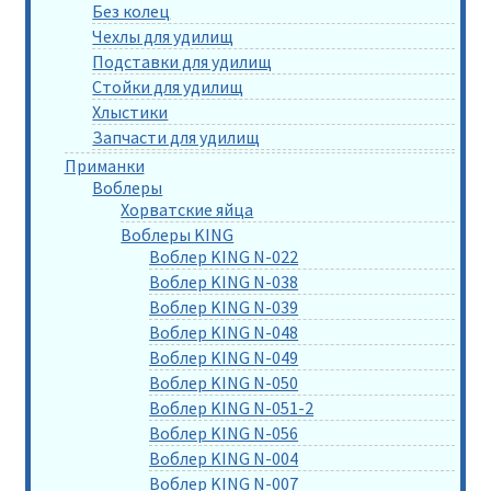
Без колец
Чехлы для удилищ
Подставки для удилищ
Стойки для удилищ
Хлыстики
Запчасти для удилищ
Приманки
Воблеры
Хорватские яйца
Воблеры KING
Воблер KING N-022
Воблер KING N-038
Воблер KING N-039
Воблер KING N-048
Воблер KING N-049
Воблер KING N-050
Воблер KING N-051-2
Воблер KING N-056
Воблер KING N-004
Воблер KING N-007