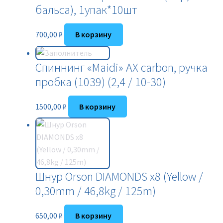
бальса), 1упак*10шт
700,00
₽
В корзину
Спиннинг «Maidi» AX carbon, ручка
пробка (1039) (2,4 / 10-30)
1500,00
₽
В корзину
Шнур Orson DIAMONDS x8 (Yellow /
0,30mm / 46,8kg / 125m)
650,00
₽
В корзину