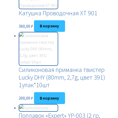
Катушка Проводочная XT 901
360,00
₽
В корзину
Силиконовая приманка твистер
Lucky DHY (80mm, 2,7g, цвет 391)
1упак*10шт
200,00
₽
В корзину
Поплавок «Expert» YP-003 (2 гр,