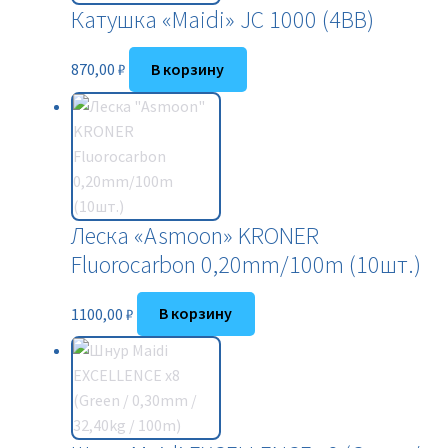
Катушка «Maidi» JC 1000 (4BB)
870,00
₽
В корзину
Леска «Asmoon» KRONER
Fluorocarbon 0,20mm/100m (10шт.)
1100,00
₽
В корзину