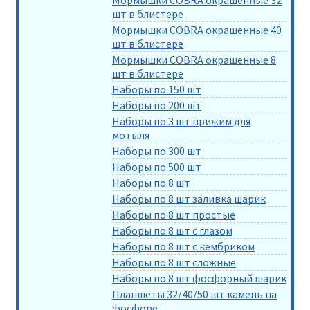
шт в блистере
Мормышки COBRA окрашенные 40
шт в блистере
Мормышки COBRA окрашенные 8
шт в блистере
Наборы по 150 шт
Наборы по 200 шт
Наборы по 3 шт прижим для
мотыля
Наборы по 300 шт
Наборы по 500 шт
Наборы по 8 шт
Наборы по 8 шт заливка шарик
Наборы по 8 шт простые
Наборы по 8 шт с глазом
Наборы по 8 шт с кембриком
Наборы по 8 шт сложные
Наборы по 8 шт фосфорный шарик
Планшеты 32/40/50 шт камень на
фосфоре