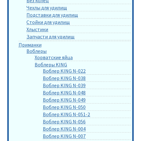
Без колец
Чехлы для удилищ
Подставки для удилищ
Стойки для удилищ
Хлыстики
Запчасти для удилищ
Приманки
Воблеры
Хорватские яйца
Воблеры KING
Воблер KING N-022
Воблер KING N-038
Воблер KING N-039
Воблер KING N-048
Воблер KING N-049
Воблер KING N-050
Воблер KING N-051-2
Воблер KING N-056
Воблер KING N-004
Воблер KING N-007