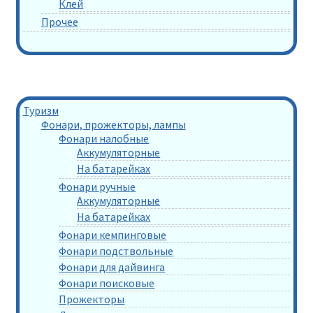
Клей
Прочее
Туризм
Фонари, прожекторы, лампы
Фонари налобные
Аккумуляторные
На батарейках
Фонари ручные
Аккумуляторные
На батарейках
Фонари кемпинговые
Фонари подствольные
Фонари для дайвинга
Фонари поисковые
Прожекторы