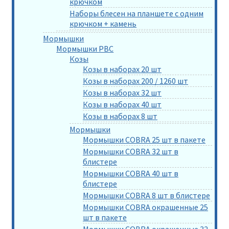
крючком
Наборы блесен на планшете с одним
крючком + камень
Мормышки
Мормышки РВС
Козы
Козы в наборах 20 шт
Козы в наборах 200 / 1260 шт
Козы в наборах 32 шт
Козы в наборах 40 шт
Козы в наборах 8 шт
Мормышки
Мормышки COBRA 25 шт в пакете
Мормышки COBRA 32 шт в
блистере
Мормышки COBRA 40 шт в
блистере
Мормышки COBRA 8 шт в блистере
Мормышки COBRA окрашенные 25
шт в пакете
Мормышки COBRA окрашенные 32