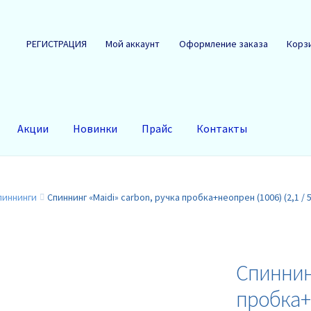
РЕГИСТРАЦИЯ
Мой аккаунт
Оформление заказа
Корз
Акции
Новинки
Прайс
Контакты
пиннинги
Спиннинг «Maidi» carbon, ручка пробка+неопрен (1006) (2,1 / 5
Спиннинг
пробка+н