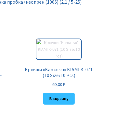
чка пробка+неопрен (1006) (2,1 / 5-25)
Крючки «Kamatsu» KIAMI K-071
-
(10 Size/10 Pcs)
60,00
₽
В корзину