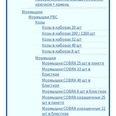
крючком + камень
Мормышки
Мормышки РВС
Козы
Козы в наборах 20 шт
Козы в наборах 200 / 1260 шт
Козы в наборах 32 шт
Козы в наборах 40 шт
Козы в наборах 8 шт
Мормышки
Мормышки COBRA 25 шт в пакете
Мормышки COBRA 32 шт в
блистере
Мормышки COBRA 40 шт в
блистере
Мормышки COBRA 8 шт в блистере
Мормышки COBRA окрашенные 25
шт в пакете
Мормышки COBRA окрашенные 32
шт в блистере