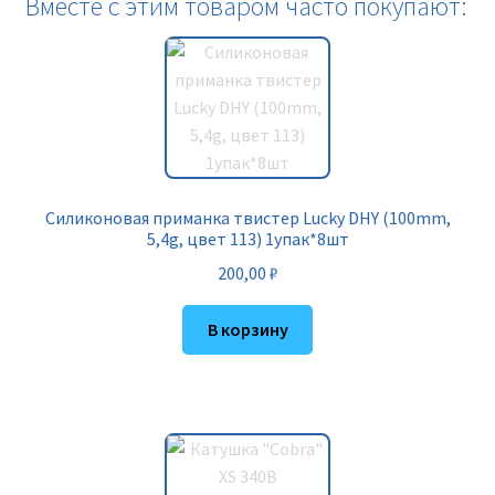
Вместе с этим товаром часто покупают:
Силиконовая приманка твистер Lucky DHY (100mm,
5,4g, цвет 113) 1упак*8шт
200,00
₽
В корзину