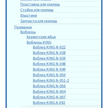
Подставки для удилищ
Стойки для удилищ
Хлыстики
Запчасти для удилищ
Приманки
Воблеры
Хорватские яйца
Воблеры KING
Воблер KING N-022
Воблер KING N-038
Воблер KING N-039
Воблер KING N-048
Воблер KING N-049
Воблер KING N-050
Воблер KING N-051-2
Воблер KING N-056
Воблер KING N-004
Воблер KING N-007
Воблер KING A-042