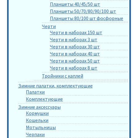
Планшеты 40/45/50 шт
Планшеты 50/70/80/90/100 шт
Планшеты 80/100 шт фосфорные
Черти
Черти в наборах 150 шт
Черти в наборах 3 шт
Черти в наборах 30 шт
Черти в наборах 40 шт
Черти в наборах 50 шт
Черти в наборах 8 шт
Тройники с каплей
Зимние палатки, комплектующие
Палатки
Комплектующие
Зимние аксессуары
Кормушки
Кошельки
Мотыльницы
Черпаки