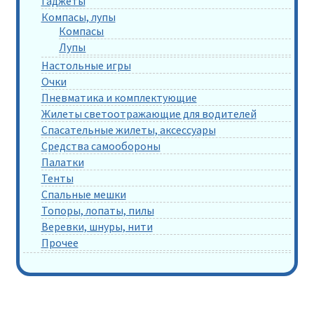
Гаджеты
Компасы, лупы
Компасы
Лупы
Настольные игры
Очки
Пневматика и комплектующие
Жилеты светоотражающие для водителей
Спасательные жилеты, аксессуары
Средства самообороны
Палатки
Тенты
Спальные мешки
Топоры, лопаты, пилы
Веревки, шнуры, нити
Прочее