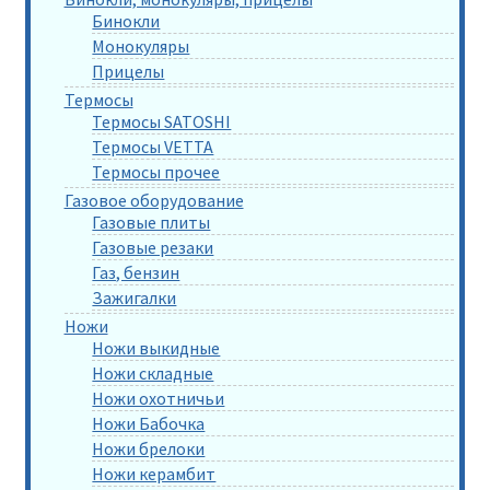
Бинокли
Монокуляры
Прицелы
Термосы
Термосы SATOSHI
Термосы VETTA
Термосы прочее
Газовое оборудование
Газовые плиты
Газовые резаки
Газ, бензин
Зажигалки
Ножи
Ножи выкидные
Ножи складные
Ножи охотничьи
Ножи Бабочка
Ножи брелоки
Ножи керамбит