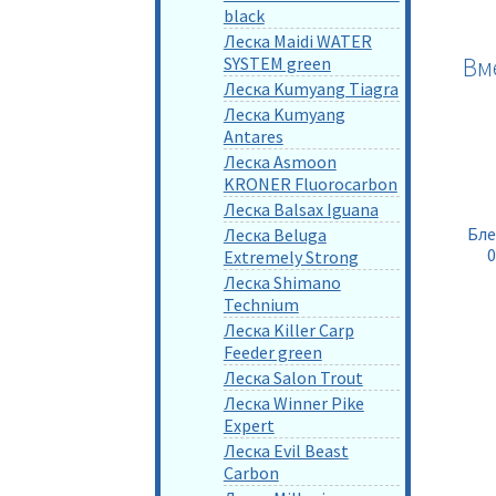
black
Леска Maidi WATER
Вм
SYSTEM green
Леска Kumyang Tiagra
Леска Kumyang
Antares
Леска Asmoon
KRONER Fluorocarbon
Леска Balsax Iguana
Бле
Леска Beluga
0
Extremely Strong
Леска Shimano
Technium
Леска Killer Carp
Feeder green
Леска Salon Trout
Леска Winner Pike
Expert
Леска Evil Beast
Carbon