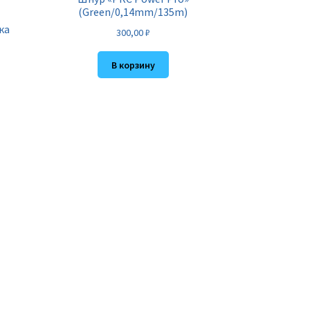
(Green/0,14mm/135m)
ка
300,00
₽
В корзину