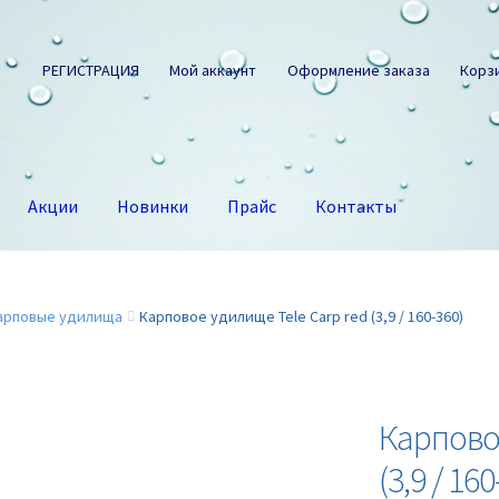
РЕГИСТРАЦИЯ
Мой аккаунт
Оформление заказа
Корз
Акции
Новинки
Прайс
Контакты
арповые удилища
Карповое удилище Tele Carp red (3,9 / 160-360)
Карповое
(3,9 / 160