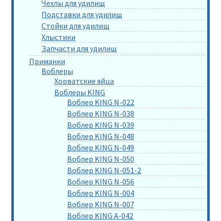
Чехлы для удилищ
Подставки для удилищ
Стойки для удилищ
Хлыстики
Запчасти для удилищ
Приманки
Воблеры
Хорватские яйца
Воблеры KING
Воблер KING N-022
Воблер KING N-038
Воблер KING N-039
Воблер KING N-048
Воблер KING N-049
Воблер KING N-050
Воблер KING N-051-2
Воблер KING N-056
Воблер KING N-004
Воблер KING N-007
Воблер KING A-042