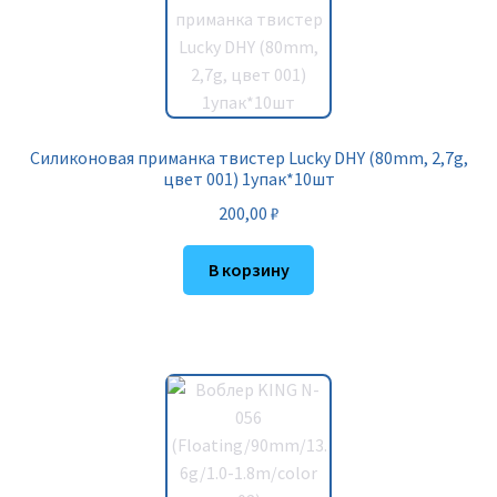
Силиконовая приманка твистер Lucky DHY (80mm, 2,7g,
цвет 001) 1упак*10шт
200,00
₽
В корзину