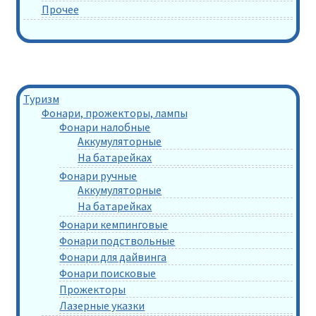
Прочее
Туризм
Фонари, прожекторы, лампы
Фонари налобные
Аккумуляторные
На батарейках
Фонари ручные
Аккумуляторные
На батарейках
Фонари кемпинговые
Фонари подствольные
Фонари для дайвинга
Фонари поисковые
Прожекторы
Лазерные указки