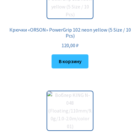
Крючки «ORSON» PowerGrip 102 neon yellow (5 Size / 10
Pcs)
120,00
₽
В корзину