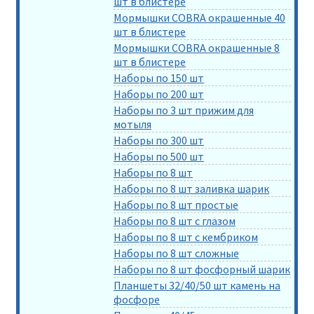
шт в блистере
Мормышки COBRA окрашенные 40
шт в блистере
Мормышки COBRA окрашенные 8
шт в блистере
Наборы по 150 шт
Наборы по 200 шт
Наборы по 3 шт прижим для
мотыля
Наборы по 300 шт
Наборы по 500 шт
Наборы по 8 шт
Наборы по 8 шт заливка шарик
Наборы по 8 шт простые
Наборы по 8 шт с глазом
Наборы по 8 шт с кембриком
Наборы по 8 шт сложные
Наборы по 8 шт фосфорный шарик
Планшеты 32/40/50 шт камень на
фосфоре