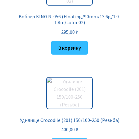
Воблер KING N-056 (Floating/90mm/13.6g/1.0-
1.8m/color 02)
295,00
₽
В корзину
Удилище Crocodile (201) 150/100-250 (Резьба)
400,00
₽