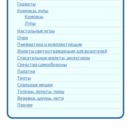
Гаджеты
Компасы, лупы
Компасы
Лупы
Настольные игры
Очки
Пневматика и комплектующие
Жилеты светоотражающие для водителей
Спасательные жилеты, аксессуары
Средства самообороны
Палатки
Тенты
Спальные мешки
Топоры, лопаты, пилы
Веревки, шнуры, нити
Прочее