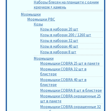
Наборы блесен на планшете с одним
крючком + камень
Мормышки
Мормышки РВС
Козы
Козы в наборах 20 шт
Козы в наборах 200 / 1260 шт
Козы в наборах 32 шт
Козы в наборах 40 шт
Козы в наборах 8 шт
Мормышки
Мормышки COBRA 25 шт в пакете
Мормышки COBRA 32 шт в
блистере
Мормышки COBRA 40 шт в
блистере
Мормышки COBRA 8 шт в блистере
Мормышки COBRA окрашенные 25
шт в пакете
Мормышки COBRA окрашенные 32