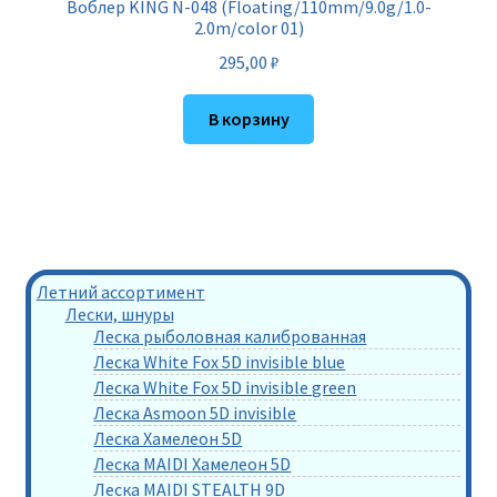
Воблер KING N-048 (Floating/110mm/9.0g/1.0-
2.0m/color 01)
295,00
₽
В корзину
Летний ассортимент
Лески, шнуры
Леска рыболовная калиброванная
Леска White Fox 5D invisible blue
Леска White Fox 5D invisible green
Леска Asmoon 5D invisible
Леска Хамелеон 5D
Леска MAIDI Хамелеон 5D
Леска MAIDI STEALTH 9D