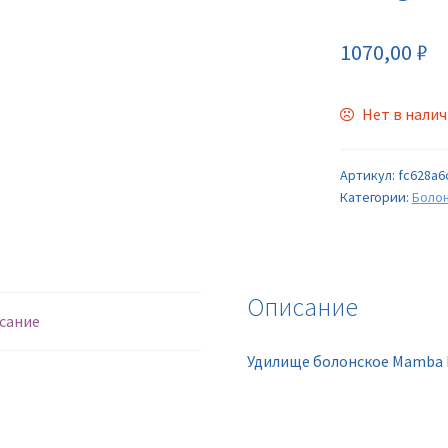
1070,00
₽
Нет в нали
Артикул:
fc628a6
Категории:
Боло
Описание
сание
Удилище болонское Mamba B