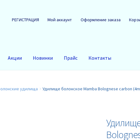
РЕГИСТРАЦИЯ
Мой аккаунт
Оформление заказа
Корз
Акции
Новинки
Прайс
Контакты
Болонские удилища
Удилище болонское Mamba Bolognese carbon (4m /
Удилище
Bolognes