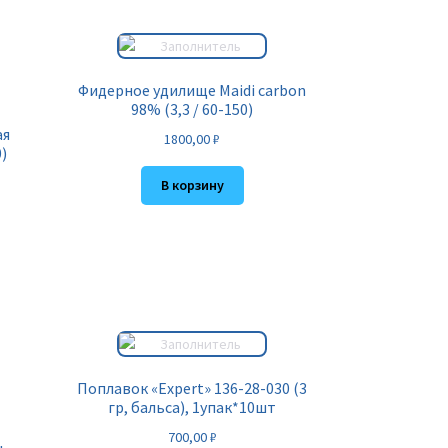
Фидерное удилище Maidi carbon
98% (3,3 / 60-150)
ая
1800,00
₽
)
В корзину
Поплавок «Expert» 136-28-030 (3
гр, бальса), 1упак*10шт
700,00
₽