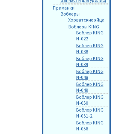
Приманки
Воблеры
Хорватские яйца
Воблеры KING
Воблер KING
N-022
Воблер KING
N-038
Воблер KING
N-039
Воблер KING
N-048
Воблер KING
N-049
Воблер KING
N-050
Воблер KING
N-051-2
Воблер KING
N-056