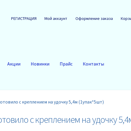
РЕГИСТРАЦИЯ
Мой аккаунт
Оформление заказа
Корз
Акции
Новинки
Прайс
Контакты
отовило с креплением на удочку 5,4м (1упак*5шт)
товило с креплением на удочку 5,4