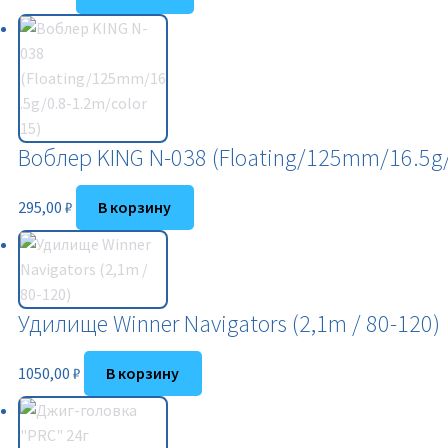
Воблер KING N-038 (Floating/125mm/16.5g/
295,00
₽
В корзину
Удилище Winner Navigators (2,1m / 80-120)
1050,00
₽
В корзину