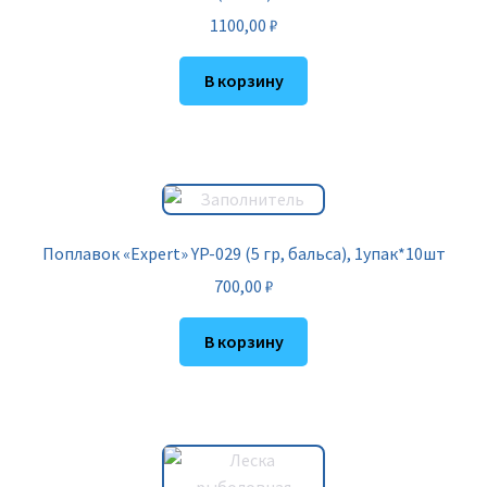
1100,00
₽
В корзину
Поплавок «Expert» YP-029 (5 гр, бальса), 1упак*10шт
700,00
₽
В корзину