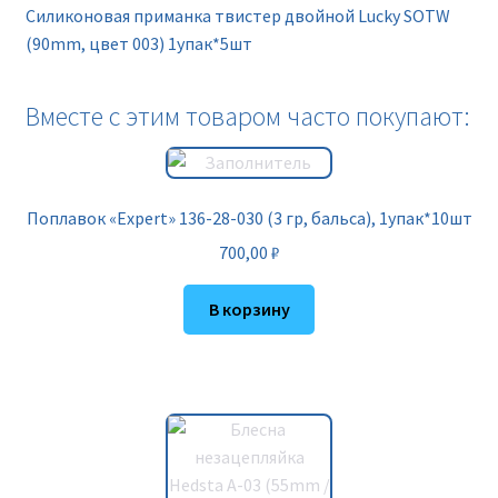
Силиконовая приманка твистер двойной Lucky SOTW
(90mm, цвет 003) 1упак*5шт
Вместе с этим товаром часто покупают:
Поплавок «Expert» 136-28-030 (3 гр, бальса), 1упак*10шт
700,00
₽
В корзину