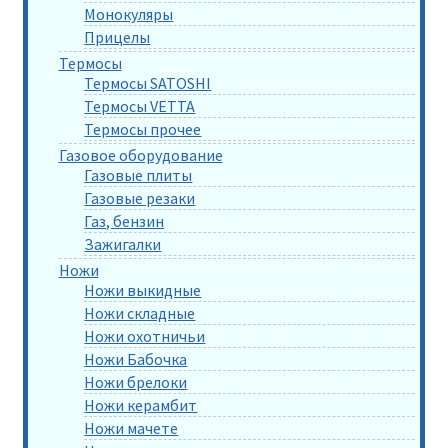
Монокуляры
Прицелы
Термосы
Термосы SATOSHI
Термосы VETTA
Термосы прочее
Газовое оборудование
Газовые плиты
Газовые резаки
Газ, бензин
Зажигалки
Ножи
Ножи выкидные
Ножи складные
Ножи охотничьи
Ножи Бабочка
Ножи брелоки
Ножи керамбит
Ножи мачете