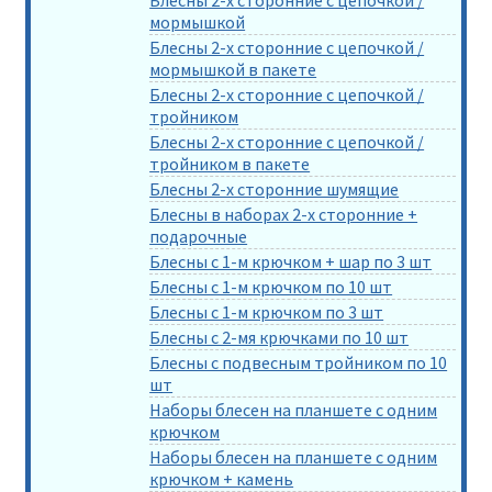
мормышкой
Блесны 2-х сторонние с цепочкой /
мормышкой в пакете
Блесны 2-х сторонние с цепочкой /
тройником
Блесны 2-х сторонние с цепочкой /
тройником в пакете
Блесны 2-х сторонние шумящие
Блесны в наборах 2-х сторонние +
подарочные
Блесны с 1-м крючком + шар по 3 шт
Блесны с 1-м крючком по 10 шт
Блесны с 1-м крючком по 3 шт
Блесны с 2-мя крючками по 10 шт
Блесны с подвесным тройником по 10
шт
Наборы блесен на планшете с одним
крючком
Наборы блесен на планшете с одним
крючком + камень