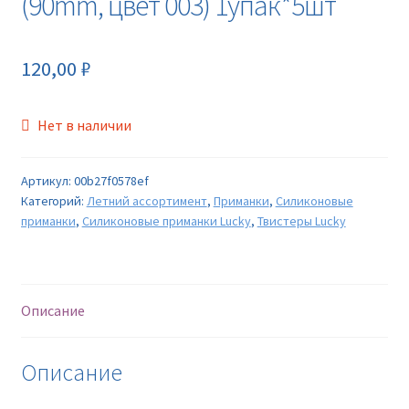
(90mm, цвет 003) 1упак*5шт
120,00
₽
Нет в наличии
Артикул:
00b27f0578ef
Категорий:
Летний ассортимент
,
Приманки
,
Силиконовые
приманки
,
Силиконовые приманки Lucky
,
Твистеры Lucky
Описание
Описание