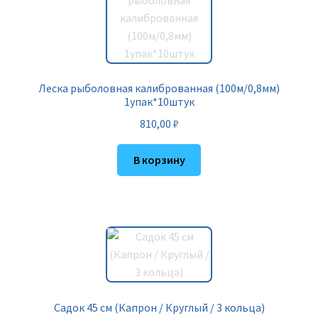
Леска рыболовная калиброванная (100м/0,8мм)
1упак*10штук
810,00
₽
В корзину
Садок 45 см (Капрон / Круглый / 3 кольца)