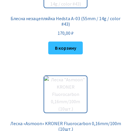
Блесна незацепляйка Hedsta A-03 (55mm / 14g / color
#43)
170,00
₽
В корзину
Леска «Asmoon» KRONER Fluorocarbon 0,16mm/100m
(10шт.)