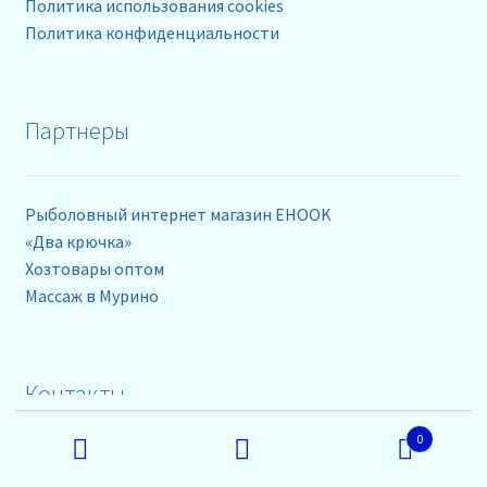
Политика использования cookies
Политика конфиденциальности
Партнеры
Рыболовный интернет магазин EHOOK
«Два крючка»
Хозтовары оптом
Массаж в Мурино
Контакты
Искать:
0
телефоны: +79218630962
Поиск