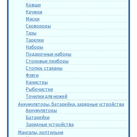
Ковши
Кружки
Миски
Сковороды
Тазы
Тарелки
Наборы
Подарочные наборы
Столовые приборы
Стопки, стаканы
Фляги
Канистры
Рыбочистки
Точилки для ножей
Аккумуляторы, батарейки, зарядные устройства
Аккумуляторы
Батарейки
Зарядные устройства
Мангалы, коптильни