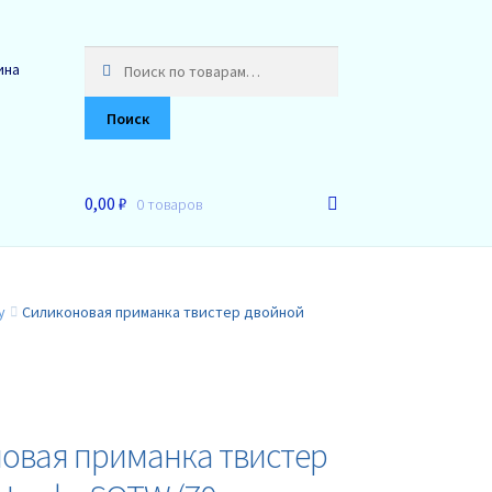
Искать:
ина
Поиск
0,00 ₽
0 товаров
y
Силиконовая приманка твистер двойной
овая приманка твистер