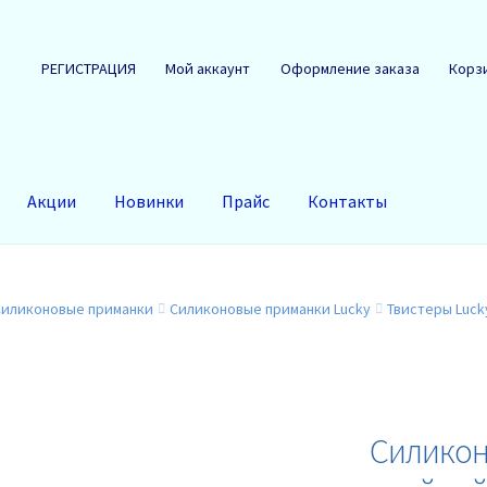
РЕГИСТРАЦИЯ
Мой аккаунт
Оформление заказа
Корз
Акции
Новинки
Прайс
Контакты
Силиконовые приманки
Силиконовые приманки Lucky
Твистеры Luck
Силикон