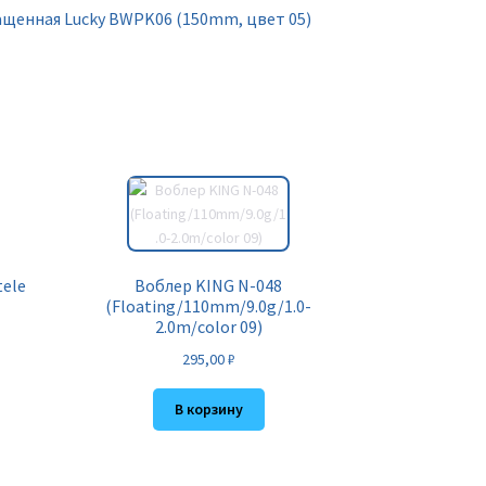
щенная Lucky BWPK06 (150mm, цвет 05)
tele
Воблер KING N-048
(Floating/110mm/9.0g/1.0-
2.0m/color 09)
295,00
₽
В корзину