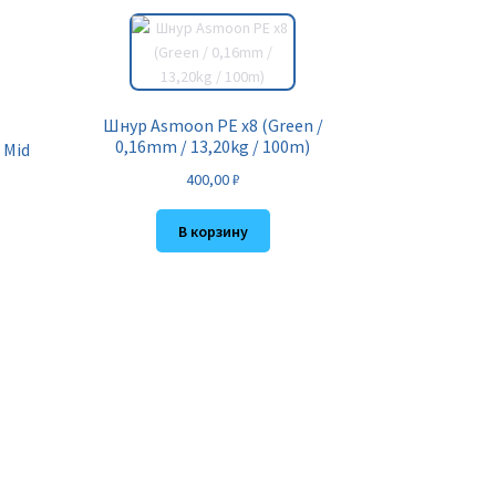
Шнур Asmoon PE x8 (Green /
0,16mm / 13,20kg / 100m)
 Mid
400,00
₽
В корзину