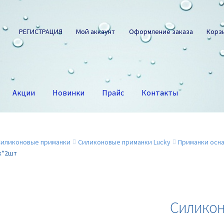
РЕГИСТРАЦИЯ
Мой аккаунт
Оформление заказа
Корз
Акции
Новинки
Прайс
Контакты
Силиконовые приманки
Силиконовые приманки Lucky
Приманки осн
к*2шт
Силикон