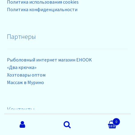
Политика использования cookies
Политика конфиденциальности
Партнеры
Рыболовный интернет магазин EHOOK
«Два крючка»
Хозтовары оптом
Массаж в Мурино
Контакты
Искать:
0
телефоны: +79218630962
Поиск