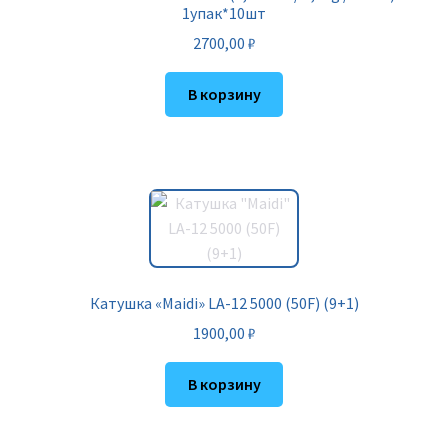
1упак*10шт
2700,00
₽
В корзину
Катушка «Maidi» LA-12 5000 (50F) (9+1)
1900,00
₽
В корзину