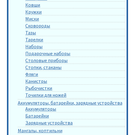
Ковши
Кружки
Миски
Сковороды
Тазы
Тарелки
Наборы
Подарочные наборы
Столовые приборы
Стопки, стаканы
Фляги
Канистры
Рыбочистки
Точилки для ножей
Аккумуляторы, батарейки, зарядные устройства
Аккумуляторы
Батарейки
Зарядные устройства
Мангалы, коптильни