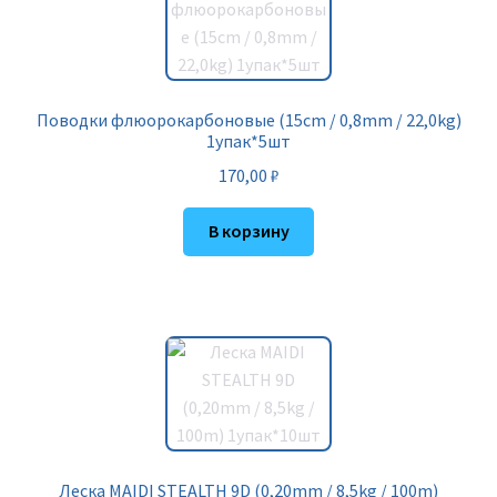
Поводки флюорокарбоновые (15cm / 0,8mm / 22,0kg)
1упак*5шт
170,00
₽
В корзину
Леска MAIDI STEALTH 9D (0,20mm / 8,5kg / 100m)