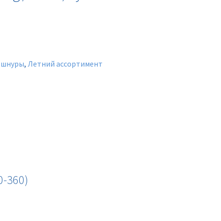
 шнуры
,
Летний ассортимент
0-360)