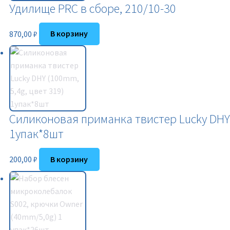
Удилище PRC в сборе, 210/10-30
870,00
₽
В корзину
Силиконовая приманка твистер Lucky DHY 
1упак*8шт
200,00
₽
В корзину