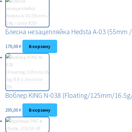
Блесна незацепляйка Hedsta A-03 (55mm / 1
170,00
₽
В корзину
Воблер KING N-038 (Floating/125mm/16.5g/
295,00
₽
В корзину