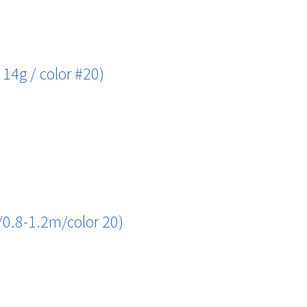
4g / color #20)
0.8-1.2m/color 20)