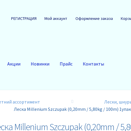
РЕГИСТРАЦИЯ
Мой аккаунт
Оформление заказа
Корз
Акции
Новинки
Прайс
Контакты
етний ассортимент
Лески, шнур
Леска Millenium Szczupak (0,20mm / 5,80kg / 100m) 1упа
ска Millenium Szczupak (0,20mm / 5,