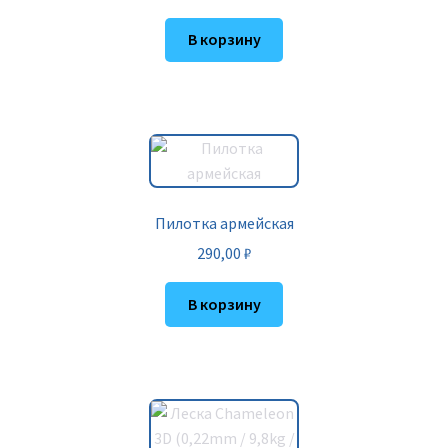
В корзину
Пилотка армейская
290,00
₽
В корзину