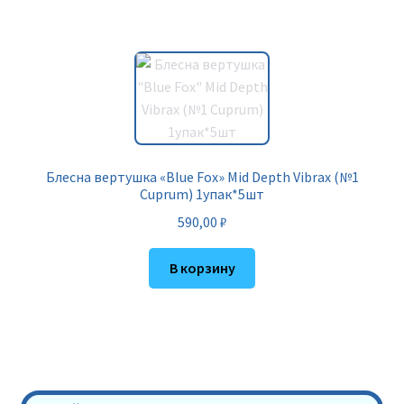
Блесна вертушка «Blue Fox» Mid Depth Vibrax (№1
Cuprum) 1упак*5шт
590,00
₽
В корзину