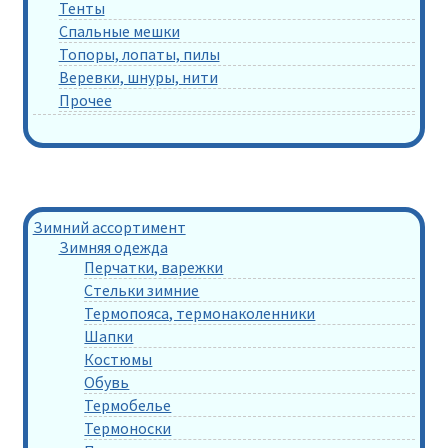
Тенты
Спальные мешки
Топоры, лопаты, пилы
Веревки, шнуры, нити
Прочее
Зимний ассортимент
Зимняя одежда
Перчатки, варежки
Стельки зимние
Термопояса, термонаколенники
Шапки
Костюмы
Обувь
Термобелье
Термоноски