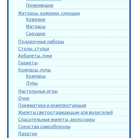
Гермомешки
Матрасы, коврики, сидушки
Коврики
Матрасы
Сидушки
Подарочные наборы
Столы, стулья
Арбалеты, луки
Гаджеты
Компасы, лупы
Компасы
Лупы
Настольные игры
Очки
Пневматика и комплектующие
Жилеты светоотражающие для водителей
Спасательные жилеты, аксессуары
Средства самообороны
Палатки