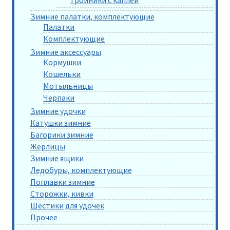
Зимние палатки, комплектующие
Палатки
Комплектующие
Зимние аксессуары
Кормушки
Кошельки
Мотыльницы
Черпаки
Зимние удочки
Катушки зимние
Багорики зимние
Жерлицы
Зимние ящики
Ледобуры, комплектующие
Поплавки зимние
Сторожки, кивки
Шестики для удочек
Прочее