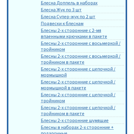
Блесна Доппель в наборах
Блесна Жук по 3 шт
Блесна Супер-жук по 2 шт
Подвески к блеснам
Блесны 2-х сторонние с 2-мя
впаенными крючками в пакете
Блесны 2-х сторонние с восьмеркой /
тройником
Блесны 2-х сторонние с восьмеркой /
тройником в пакете
Блесны 2-х сторонние с цепочкой /
мормышкой
Блесны 2-х сторонние с цепочкой /
мормышкой в пакете
Блесны 2-х сторонние с цепочкой /
тройником
Блесны 2-х сторонние с цепочкой /
тройником в пакете
Блесны 2-х сторонние шумящие
Блесны в наборах 2-х сторонние +
подарочные