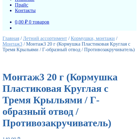
Прайс
Контакты
0,00 ₽
0 товаров
Главная
/
Летний ассортимент
/
Кормушки, монтажи
/
Монтаж3
/
Монтаж3 20 г (Кормушка Пластиковая Круглая с
Тремя Крыльями / Г-образный отвод / Противозакручиватель)
Монтаж3 20 г (Кормушка
Пластиковая Круглая с
Тремя Крыльями / Г-
образный отвод /
Противозакручиватель)