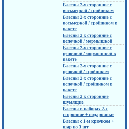
Блесны 2-х сторонние с
восьмеркой / тройником
Блесны 2-х сторонние с
восьмеркой / тройником в
пакете
Блесны 2-х сторонние с
цепочкой / мормышкой
Блесны 2-х сторонние с
цепочкой / мормышкой в
пакете
Блесны 2-х сторонние с
цепочкой / тройником
Блесны 2-х сторонние с
цепочкой / тройником в
пакете
Блесны 2-х сторонние
шумящие
Блесны в наборах 2-х
сторонние + подарочные
Блесны с 1-м крючком +
шар по 3 шт