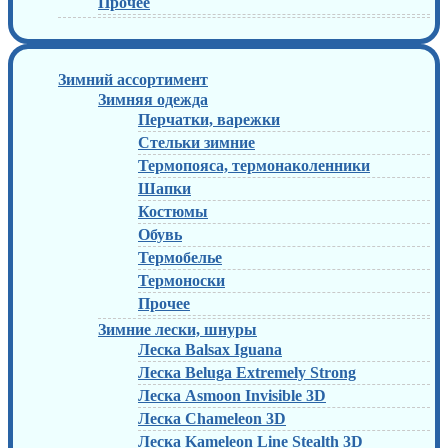
Прочее
Зимний ассортимент
Зимняя одежда
Перчатки, варежки
Стельки зимние
Термопояса, термонаколенники
Шапки
Костюмы
Обувь
Термобелье
Термоноски
Прочее
Зимние лески, шнуры
Леска Balsax Iguana
Леска Beluga Extremely Strong
Леска Asmoon Invisible 3D
Леска Chameleon 3D
Леска Kameleon Line Stealth 3D