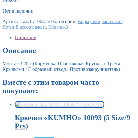
140,00
₽
Нет в наличии
Артикул:
a4c671064c50
Категории:
Кормушки, монтажи
,
Летний ассортимент
,
Монтаж3
Описание
Описание
Монтаж3 20 г (Кормушка Пластиковая Круглая с Тремя
Крыльями / Г-образный отвод / Противозакручиватель)
Вместе с этим товаром часто
покупают:
Крючки «KUMHO» 10093 (5 Size/9
Pcs)