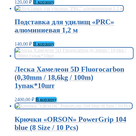
120,00
₽
В корзину
Подставка для удилищ «PRC»
алюминиевая 1,2 м
140,00
₽
В корзину
Леска Хамелеон 5D Fluorocarbon
(0,30mm / 18,6kg / 100m)
1упак*10шт
2400,00
₽
В корзину
Крючки «ORSON» PowerGrip 104
blue (8 Size / 10 Pcs)