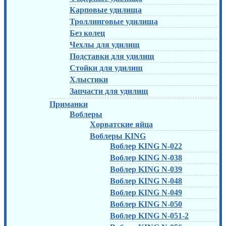
Карповые удилища
Троллинговые удилища
Без колец
Чехлы для удилищ
Подставки для удилищ
Стойки для удилищ
Хлыстики
Запчасти для удилищ
Приманки
Воблеры
Хорватские яйца
Воблеры KING
Воблер KING N-022
Воблер KING N-038
Воблер KING N-039
Воблер KING N-048
Воблер KING N-049
Воблер KING N-050
Воблер KING N-051-2