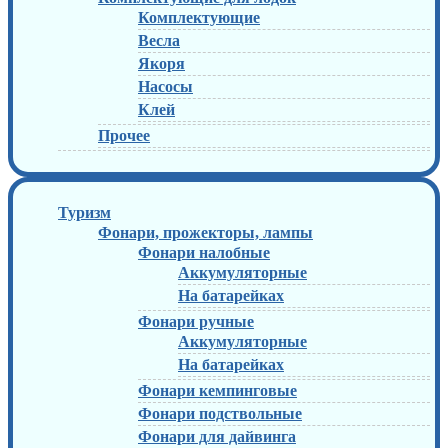
Комплектующие
Весла
Якоря
Насосы
Клей
Прочее
Туризм
Фонари, прожекторы, лампы
Фонари налобные
Аккумуляторные
На батарейках
Фонари ручные
Аккумуляторные
На батарейках
Фонари кемпинговые
Фонари подствольные
Фонари для дайвинга