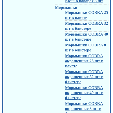
Козы в наборах 8 шт
Мормышки
Мормышки COBRA 25
шт в пакете
Мормышки COBRA 32
шт в блистере
Мормышки COBRA 40
шт в блистере
Мормышки COBRA 8
шт в блистере
Мормышки COBRA
окрашенные 25 шт в
пакете
Мормышки COBRA
окрашенные 32 шт в
блистере
Мормышки COBRA
окрашенные 40 шт в
блистере
Мормышки COBRA
окрашенные 8 шт в