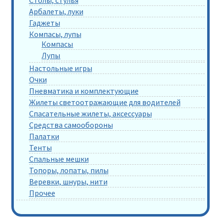
Арбалеты, луки
Гаджеты
Компасы, лупы
Компасы
Лупы
Настольные игры
Очки
Пневматика и комплектующие
Жилеты светоотражающие для водителей
Спасательные жилеты, аксессуары
Средства самообороны
Палатки
Тенты
Спальные мешки
Топоры, лопаты, пилы
Веревки, шнуры, нити
Прочее