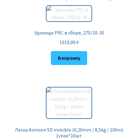
Удилище PRC в сборе, 270/10-30
1010,00
₽
В корзину
Леска Asmoon 5D invisible (0,20mm / 8,5kg / 100m)
1упак*10шт