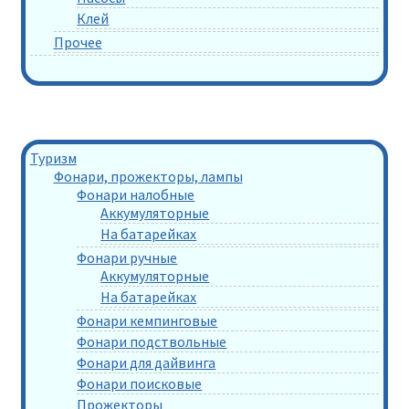
Клей
Прочее
Туризм
Фонари, прожекторы, лампы
Фонари налобные
Аккумуляторные
На батарейках
Фонари ручные
Аккумуляторные
На батарейках
Фонари кемпинговые
Фонари подствольные
Фонари для дайвинга
Фонари поисковые
Прожекторы