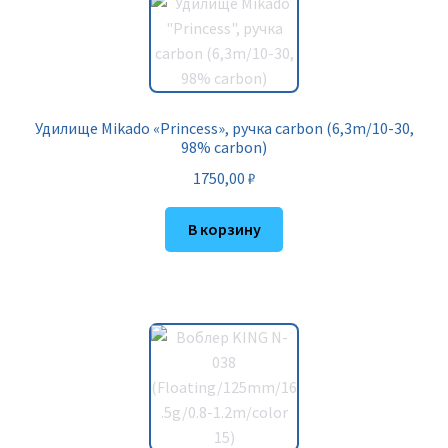
Удилище Mikado «Princess», ручка carbon (6,3m/10-30,
98% carbon)
1750,00
₽
В корзину