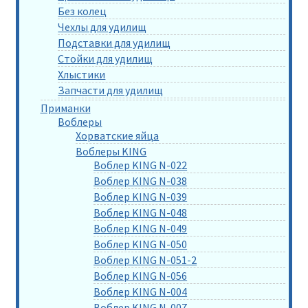
Без колец
Чехлы для удилищ
Подставки для удилищ
Стойки для удилищ
Хлыстики
Запчасти для удилищ
Приманки
Воблеры
Хорватские яйца
Воблеры KING
Воблер KING N-022
Воблер KING N-038
Воблер KING N-039
Воблер KING N-048
Воблер KING N-049
Воблер KING N-050
Воблер KING N-051-2
Воблер KING N-056
Воблер KING N-004
Воблер KING N-007