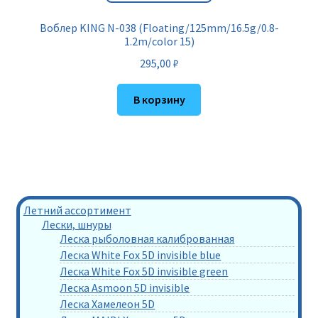
Воблер KING N-038 (Floating/125mm/16.5g/0.8-
1.2m/color 15)
295,00
₽
В корзину
Летний ассортимент
Лески, шнуры
Леска рыболовная калиброванная
Леска White Fox 5D invisible blue
Леска White Fox 5D invisible green
Леска Asmoon 5D invisible
Леска Хамелеон 5D