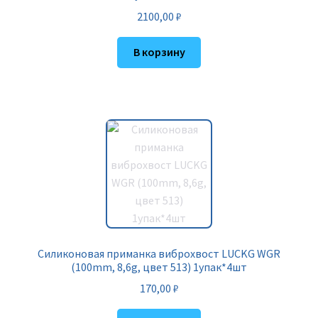
2100,00
₽
В корзину
Силиконовая приманка виброхвост LUCKG WGR
(100mm, 8,6g, цвет 513) 1упак*4шт
170,00
₽