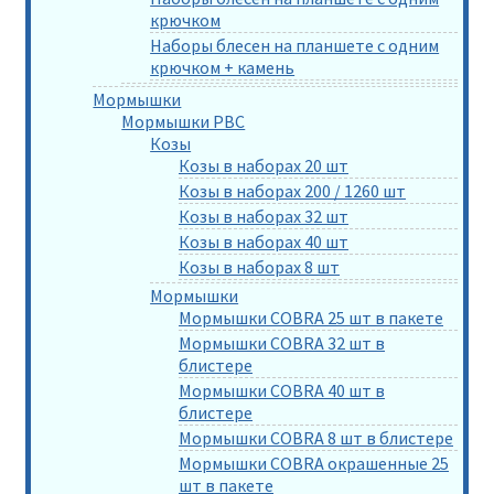
крючком
Наборы блесен на планшете с одним
крючком + камень
Мормышки
Мормышки РВС
Козы
Козы в наборах 20 шт
Козы в наборах 200 / 1260 шт
Козы в наборах 32 шт
Козы в наборах 40 шт
Козы в наборах 8 шт
Мормышки
Мормышки COBRA 25 шт в пакете
Мормышки COBRA 32 шт в
блистере
Мормышки COBRA 40 шт в
блистере
Мормышки COBRA 8 шт в блистере
Мормышки COBRA окрашенные 25
шт в пакете