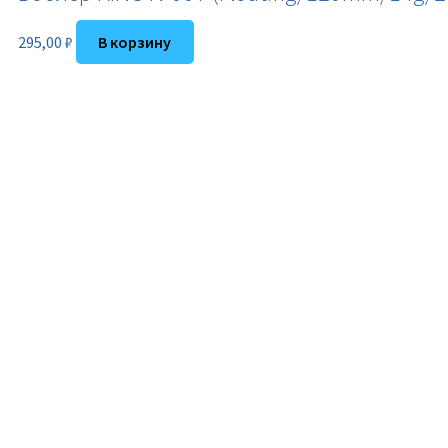
295,00
₽
В корзину