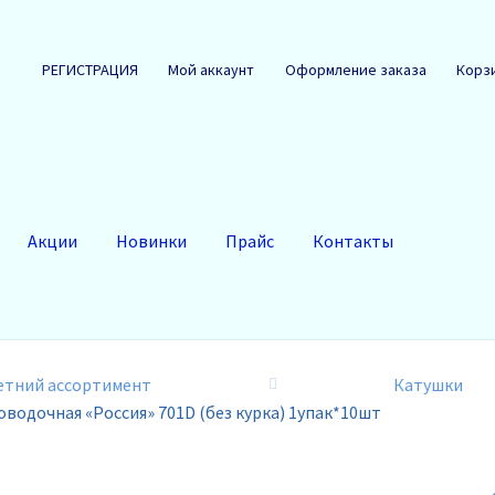
РЕГИСТРАЦИЯ
Мой аккаунт
Оформление заказа
Корз
Акции
Новинки
Прайс
Контакты
етний ассортимент
Катушки
водочная «Россия» 701D (без курка) 1упак*10шт