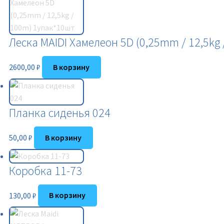
Леска MAIDI Хамелеон 5D (0,25mm / 12,5kg
2600,00
₽
В корзину
Планка сиденья 024
50,00
₽
В корзину
Коробка 11-73
130,00
₽
В корзину