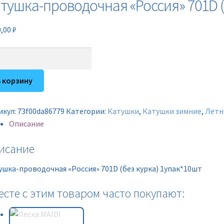
тушка-проводочная «Россия» 701D (
0,00
₽
ичество
ара
ушка-
В корзину
водочная
ссия"
икул:
73f00da86779
Категории:
Катушки
,
Катушки зимние
,
Летн
D
Описание
а)
исание
ак*10шт
ушка-проводочная «Россия» 701D (без курка) 1упак*10шт
есте с этим товаром часто покупают: