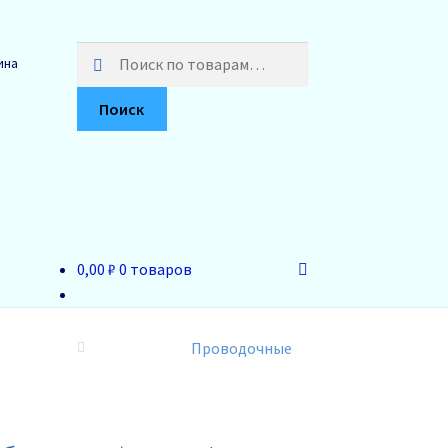
Искать:
ина
Поиск
0,00 ₽
0 товаров
Проводочные