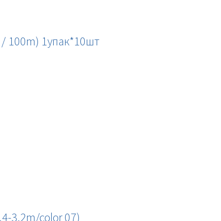
 / 100m) 1упак*10шт
4-3.2m/color 07)