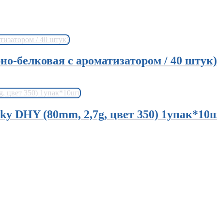
о-белковая с ароматизатором / 40 штук)
y DHY (80mm, 2,7g, цвет 350) 1упак*10