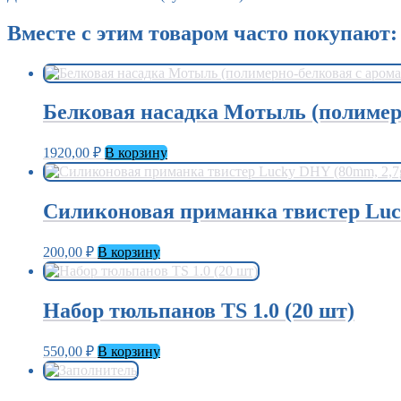
Вместе с этим товаром часто покупают:
Белковая насадка Мотыль (полимерн
1920,00
₽
В корзину
Силиконовая приманка твистер Luck
200,00
₽
В корзину
Набор тюльпанов TS 1.0 (20 шт)
550,00
₽
В корзину