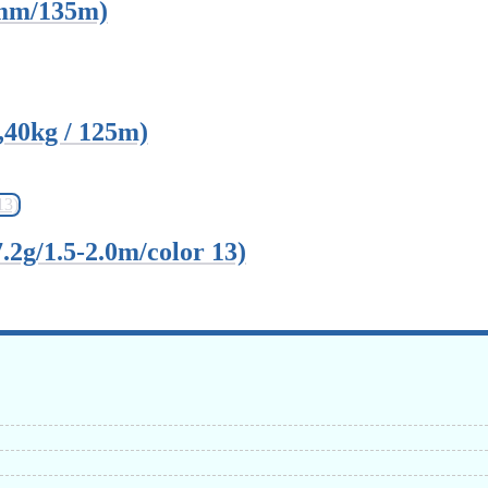
mm/135m)
40kg / 125m)
2g/1.5-2.0m/color 13)