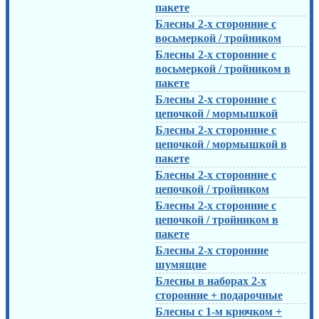
пакете
Блесны 2-х сторонние с
восьмеркой / тройником
Блесны 2-х сторонние с
восьмеркой / тройником в
пакете
Блесны 2-х сторонние с
цепочкой / мормышкой
Блесны 2-х сторонние с
цепочкой / мормышкой в
пакете
Блесны 2-х сторонние с
цепочкой / тройником
Блесны 2-х сторонние с
цепочкой / тройником в
пакете
Блесны 2-х сторонние
шумящие
Блесны в наборах 2-х
сторонние + подарочные
Блесны с 1-м крючком +