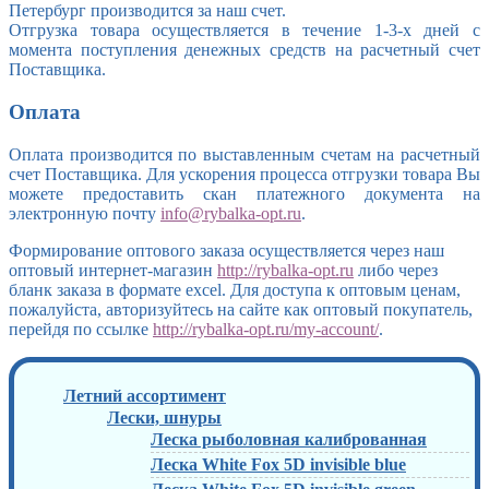
Петербург производится за наш счет.
Отгрузка товара осуществляется в течение 1-3-х дней с
момента поступления денежных средств на расчетный счет
Поставщика.
Оплата
Оплата производится по выставленным счетам на расчетный
счет Поставщика. Для ускорения процесса отгрузки товара Вы
можете предоставить скан платежного документа на
электронную почту
info@rybalka-opt.ru
.
Формирование оптового заказа осуществляется через наш
оптовый интернет-магазин
http://rybalka-opt.ru
либо через
бланк заказа в формате excel. Для доступа к оптовым ценам,
пожалуйста, авторизуйтесь на сайте как оптовый покупатель,
перейдя по ссылке
http://rybalka-opt.ru/my-account/
.
Летний ассортимент
Лески, шнуры
Леска рыболовная калиброванная
Леска White Fox 5D invisible blue