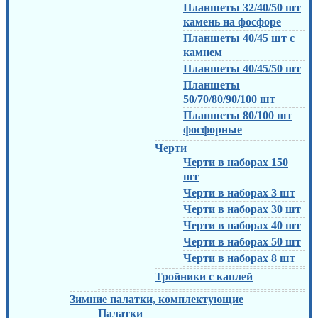
Планшеты 32/40/50 шт
камень на фосфоре
Планшеты 40/45 шт с
камнем
Планшеты 40/45/50 шт
Планшеты
50/70/80/90/100 шт
Планшеты 80/100 шт
фосфорные
Черти
Черти в наборах 150
шт
Черти в наборах 3 шт
Черти в наборах 30 шт
Черти в наборах 40 шт
Черти в наборах 50 шт
Черти в наборах 8 шт
Тройники с каплей
Зимние палатки, комплектующие
Палатки