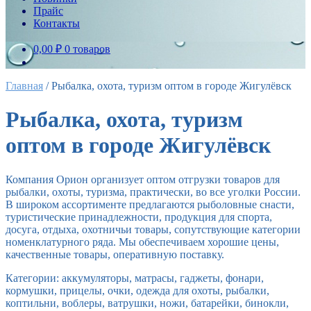
Прайс
Контакты
0,00 ₽
0 товаров
Главная
/
Рыбалка, охота, туризм оптом в городе Жигулёвск
Рыбалка, охота, туризм
оптом в городе Жигулёвск
Компания Орион организует оптом отгрузки товаров для
рыбалки, охоты, туризма, практически, во все уголки России.
В широком ассортименте предлагаются рыболовные снасти,
туристические принадлежности, продукция для спорта,
досуга, отдыха, охотничьи товары, сопутствующие категории
номенклатурного ряда. Мы обеспечиваем хорошие цены,
качественные товары, оперативную поставку.
Категории: аккумуляторы, матрасы, гаджеты, фонари,
кормушки, прицелы, очки, одежда для охоты, рыбалки,
коптильни, воблеры, ватрушки, ножи, батарейки, бинокли,