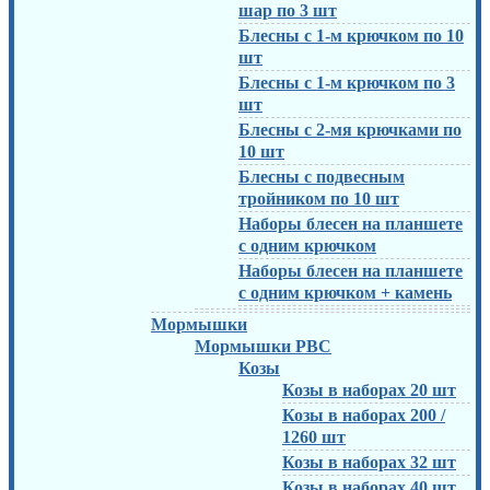
шар по 3 шт
Блесны с 1-м крючком по 10
шт
Блесны с 1-м крючком по 3
шт
Блесны с 2-мя крючками по
10 шт
Блесны с подвесным
тройником по 10 шт
Наборы блесен на планшете
с одним крючком
Наборы блесен на планшете
с одним крючком + камень
Мормышки
Мормышки РВС
Козы
Козы в наборах 20 шт
Козы в наборах 200 /
1260 шт
Козы в наборах 32 шт
Козы в наборах 40 шт