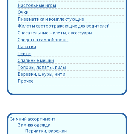
Настольные игры
Очки
Пневматика и комплектующие
Жилеты светоотражающие для водителей
Спасательные жилеты, аксессуары
Средства самообороны
Палатки
Тенты
Спальные мешки
Топоры, лопаты, пилы
Веревки, шнуры, нити
Прочее
Зимний ассортимент
Зимняя одежда
Перчатки, варежки