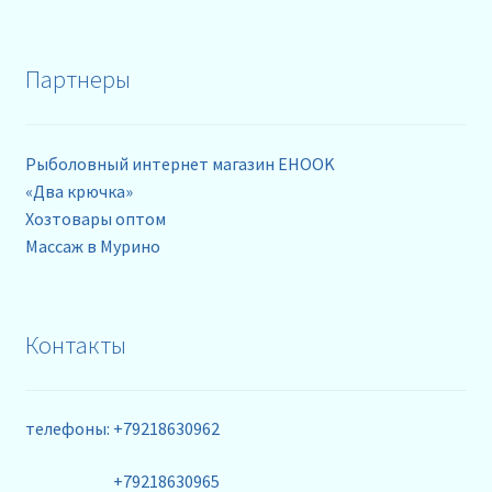
Партнеры
Рыболовный интернет магазин EHOOK
«Два крючка»
Хозтовары оптом
Массаж в Мурино
Контакты
телефоны: +79218630962
+79218630965