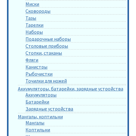
Миски
Сковороды
Тазы
Тарелки
Наборы
Подарочные наборы
Столовые приборы
Стопки, стаканы
Фляги
Канистры
Рыбочистки
Точилки для ножей
Аккумуляторы, батарейки, зарядные устройства
Аккумуляторы
Батарейки
Зарядные устройства
Мангалы, коптильни
Мангалы
Коптильни