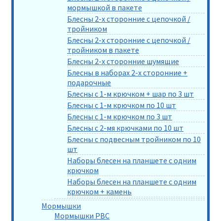
мормышкой в пакете
Блесны 2-х сторонние с цепочкой /
тройником
Блесны 2-х сторонние с цепочкой /
тройником в пакете
Блесны 2-х сторонние шумящие
Блесны в наборах 2-х сторонние +
подарочные
Блесны с 1-м крючком + шар по 3 шт
Блесны с 1-м крючком по 10 шт
Блесны с 1-м крючком по 3 шт
Блесны с 2-мя крючками по 10 шт
Блесны с подвесным тройником по 10
шт
Наборы блесен на планшете с одним
крючком
Наборы блесен на планшете с одним
крючком + камень
Мормышки
Мормышки РВС