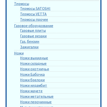
Термосы
Термосы SATOSHI
Термосы VETTA
Термосы прочее
Газовое оборудование
Газовые плиты
Газовые резаки
Газ, бензин
Зажигалки
Ножи
Ножи выкидные
Ножи складные
Ножи охотничьи
Ножи Бабочка
Ножи брелоки
Ножи керамбит
Ножи мачете
Ножи метательные
Ножи перочинные