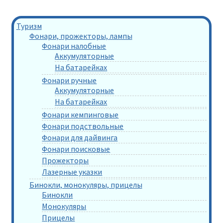
Туризм
Фонари, прожекторы, лампы
Фонари налобные
Аккумуляторные
На батарейках
Фонари ручные
Аккумуляторные
На батарейках
Фонари кемпинговые
Фонари подствольные
Фонари для дайвинга
Фонари поисковые
Прожекторы
Лазерные указки
Бинокли, монокуляры, прицелы
Бинокли
Монокуляры
Прицелы