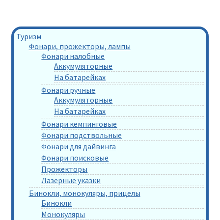
Туризм
Фонари, прожекторы, лампы
Фонари налобные
Аккумуляторные
На батарейках
Фонари ручные
Аккумуляторные
На батарейках
Фонари кемпинговые
Фонари подствольные
Фонари для дайвинга
Фонари поисковые
Прожекторы
Лазерные указки
Бинокли, монокуляры, прицелы
Бинокли
Монокуляры