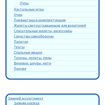
Лупы
Настольные игры
Очки
Пневматика и комплектующие
Жилеты светоотражающие для водителей
Спасательные жилеты, аксессуары
Средства самообороны
Палатки
Тенты
Спальные мешки
Топоры, лопаты, пилы
Веревки, шнуры, нити
Прочее
Зимний ассортимент
Зимняя одежда