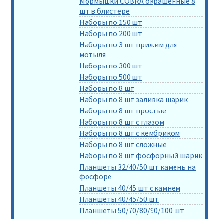
Мормышки COBRA окрашенные 8
шт в блистере
Наборы по 150 шт
Наборы по 200 шт
Наборы по 3 шт прижим для
мотыля
Наборы по 300 шт
Наборы по 500 шт
Наборы по 8 шт
Наборы по 8 шт заливка шарик
Наборы по 8 шт простые
Наборы по 8 шт с глазом
Наборы по 8 шт с кембриком
Наборы по 8 шт сложные
Наборы по 8 шт фосфорный шарик
Планшеты 32/40/50 шт камень на
фосфоре
Планшеты 40/45 шт с камнем
Планшеты 40/45/50 шт
Планшеты 50/70/80/90/100 шт