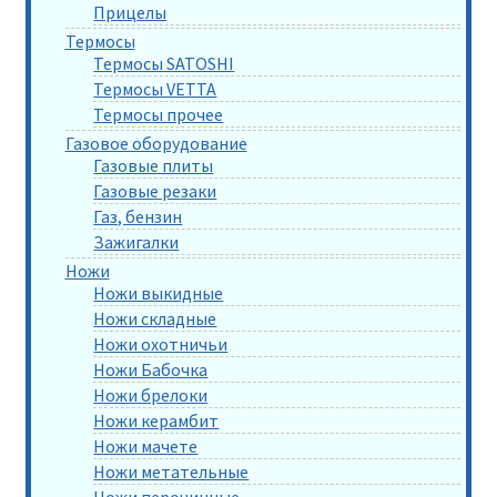
Прицелы
Термосы
Термосы SATOSHI
Термосы VETTA
Термосы прочее
Газовое оборудование
Газовые плиты
Газовые резаки
Газ, бензин
Зажигалки
Ножи
Ножи выкидные
Ножи складные
Ножи охотничьи
Ножи Бабочка
Ножи брелоки
Ножи керамбит
Ножи мачете
Ножи метательные