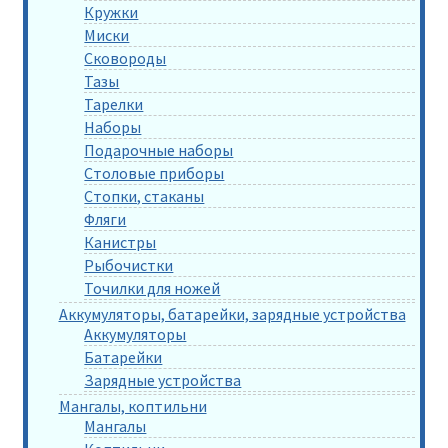
Кружки
Миски
Сковороды
Тазы
Тарелки
Наборы
Подарочные наборы
Столовые приборы
Стопки, стаканы
Фляги
Канистры
Рыбочистки
Точилки для ножей
Аккумуляторы, батарейки, зарядные устройства
Аккумуляторы
Батарейки
Зарядные устройства
Мангалы, коптильни
Мангалы