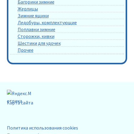
Багорики зимние
Жерлицы
Зимние ящики
Ледобуры, комплектующие
Поплавки зимние
Сторожки, кивки
Шестики для удочек
Прочее
Карта сайта
Политика использования cookies