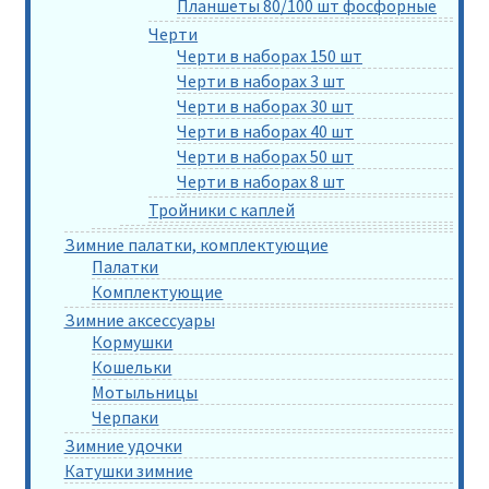
Планшеты 80/100 шт фосфорные
Черти
Черти в наборах 150 шт
Черти в наборах 3 шт
Черти в наборах 30 шт
Черти в наборах 40 шт
Черти в наборах 50 шт
Черти в наборах 8 шт
Тройники с каплей
Зимние палатки, комплектующие
Палатки
Комплектующие
Зимние аксессуары
Кормушки
Кошельки
Мотыльницы
Черпаки
Зимние удочки
Катушки зимние