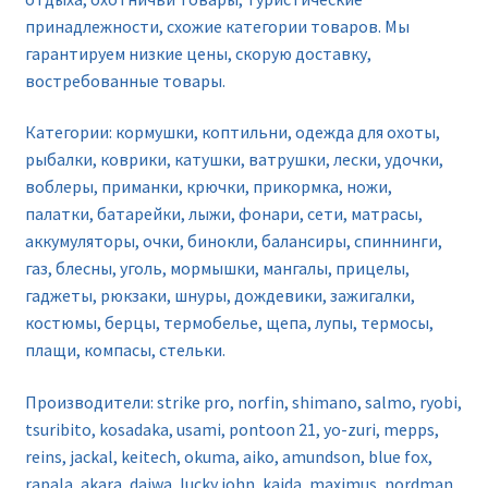
принадлежности, схожие категории товаров. Мы
гарантируем низкие цены, скорую доставку,
востребованные товары.
Категории: кормушки, коптильни, одежда для охоты,
рыбалки, коврики, катушки, ватрушки, лески, удочки,
воблеры, приманки, крючки, прикормка, ножи,
палатки, батарейки, лыжи, фонари, сети, матрасы,
аккумуляторы, очки, бинокли, балансиры, спиннинги,
газ, блесны, уголь, мормышки, мангалы, прицелы,
гаджеты, рюкзаки, шнуры, дождевики, зажигалки,
костюмы, берцы, термобелье, щепа, лупы, термосы,
плащи, компасы, стельки.
Производители: strike pro, norfin, shimano, salmo, ryobi,
tsuribito, kosadaka, usami, pontoon 21, yo-zuri, mepps,
reins, jackal, keitech, okuma, aiko, amundson, blue fox,
rapala, akara, daiwa, lucky john, kaida, maximus, nordman,