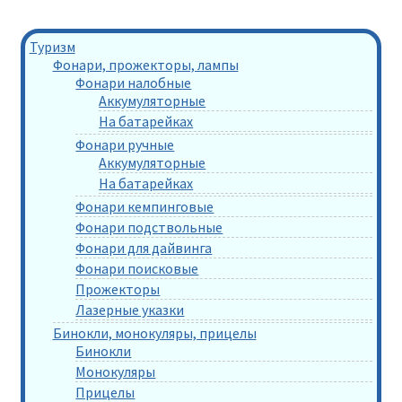
Туризм
Фонари, прожекторы, лампы
Фонари налобные
Аккумуляторные
На батарейках
Фонари ручные
Аккумуляторные
На батарейках
Фонари кемпинговые
Фонари подствольные
Фонари для дайвинга
Фонари поисковые
Прожекторы
Лазерные указки
Бинокли, монокуляры, прицелы
Бинокли
Монокуляры
Прицелы