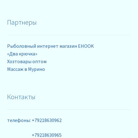
Партнеры
Рыболовный интернет магазин EHOOK
«Два крючка»
Хозтовары оптом
Массаж в Мурино
Контакты
телефоны: +79218630962
+79218630965