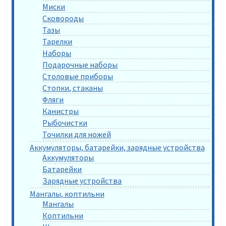
Миски
Сковороды
Тазы
Тарелки
Наборы
Подарочные наборы
Столовые приборы
Стопки, стаканы
Фляги
Канистры
Рыбочистки
Точилки для ножей
Аккумуляторы, батарейки, зарядные устройства
Аккумуляторы
Батарейки
Зарядные устройства
Мангалы, коптильни
Мангалы
Коптильни