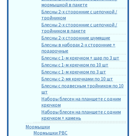
мормышкой в пакете
Блесны 2-х сторонние с цепочкой /
тройником
Блесны 2-х сторонние с цепочкой /
тройником в пакете
Блесны 2-х сторонние шумящие
Блесны в наборах 2-х сторонние +
подарочные
Блесны с 1-м крючком + шар по 3 шт
Блесны с 1-м крючком по 10 шт
Блесны с 1-м крючком по 3 шт
Блесны с 2-мя крючками по 10 шт
Блесны с подвесным тройником по 10
шт
Наборы блесен на планшете с одним
крючком
Наборы блесен на планшете с одним
крючком + камень
Мормышки
Мормышки РВС