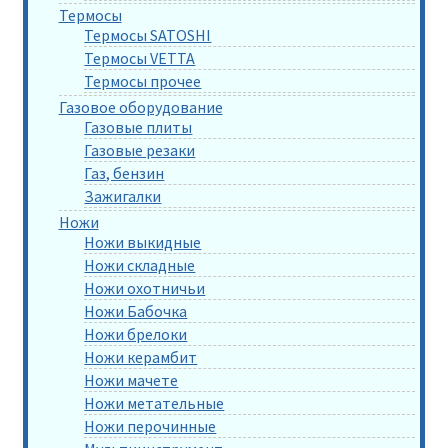
Термосы
Термосы SATOSHI
Термосы VETTA
Термосы прочее
Газовое оборудование
Газовые плиты
Газовые резаки
Газ, бензин
Зажигалки
Ножи
Ножи выкидные
Ножи складные
Ножи охотничьи
Ножи Бабочка
Ножи брелоки
Ножи керамбит
Ножи мачете
Ножи метательные
Ножи перочинные