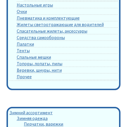
Настольные игры
Очки
Пневматика и комплектующие
Жилеты светоотражающие для водителей
Спасательные жилеты, аксессуары
Средства самообороны
Палатки
Тенты
Спальные мешки
Топоры, лопаты, пилы
Веревки, шнуры, нити
Прочее
Зимний ассортимент
Зимняя одежда
Перчатки, варежки