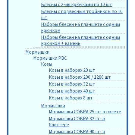
Блесны с 2-мя крючками по 10 шт
Блесны с подвесным тройником по 10
шт
Наборы блесен на планшете с одним
крючком
Наборы блесен на планшете с одним
крючком + камень
Мормышки
Мормышки РВС
Козы
Козы в наборах 20 шт
Козы в наборах 200 / 1260 шт
Козы в наборах 32 шт
Козы в наборах 40 шт
Козы в наборах 8 шт
Мормышки
Мормышки COBRA 25 шт в пакете
Мормышки COBRA 32 шт в
блистере
Мормышки COBRA 40 шт в