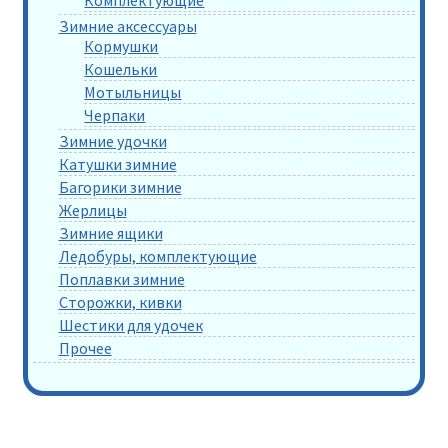
Комплектующие
Зимние аксессуары
Кормушки
Кошельки
Мотыльницы
Черпаки
Зимние удочки
Катушки зимние
Багорики зимние
Жерлицы
Зимние ящики
Ледобуры, комплектующие
Поплавки зимние
Сторожки, кивки
Шестики для удочек
Прочее