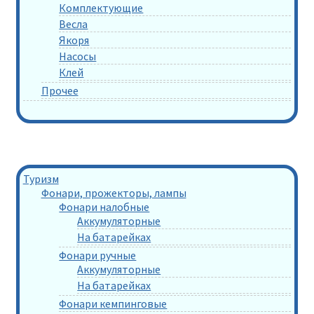
Комплектующие
Весла
Якоря
Насосы
Клей
Прочее
Туризм
Фонари, прожекторы, лампы
Фонари налобные
Аккумуляторные
На батарейках
Фонари ручные
Аккумуляторные
На батарейках
Фонари кемпинговые