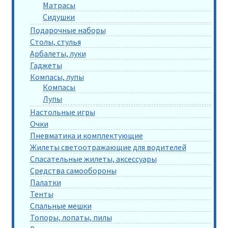
Матрасы
Сидушки
Подарочные наборы
Столы, стулья
Арбалеты, луки
Гаджеты
Компасы, лупы
Компасы
Лупы
Настольные игры
Очки
Пневматика и комплектующие
Жилеты светоотражающие для водителей
Спасательные жилеты, аксессуары
Средства самообороны
Палатки
Тенты
Спальные мешки
Топоры, лопаты, пилы