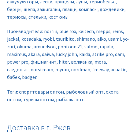
аккумуляторы, лески, прицелы, лупы, термобелье,
берцы, щепа, зажигалки, плащи, компасы, дождевики,
термосы, стельки, костюмы.
Производители: norfin, blue fox, keitech, mepps, reins,
jackal, kosadaka, ryobi, tsuribito, shimano, aiko, usami, yo-
zuri, okuma, amundson, pontoon 21, salmo, rapala,
maximus, akara, daiwa, lucky john, kaida, strike pro, dam,
power pro, фишмагнит, hiter, волжанка, mora,
следопыт, norstream, myran, nordman, freeway, aquatic,
бабек, badger.
Теги: спорттовары оптом, рыболовный опт, охота
оптом, туризм оптом, рыбалка опт.
Доставка в г. Ржев