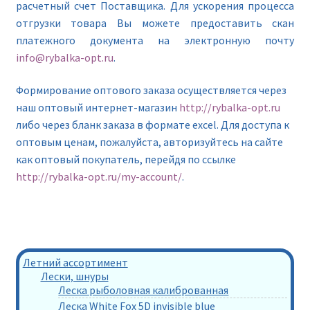
расчетный счет Поставщика. Для ускорения процесса
отгрузки товара Вы можете предоставить скан
платежного документа на электронную почту
info@rybalka-opt.ru
.
Формирование оптового заказа осуществляется через
наш оптовый интернет-магазин
http://rybalka-opt.ru
либо через бланк заказа в формате excel. Для доступа к
оптовым ценам, пожалуйста, авторизуйтесь на сайте
как оптовый покупатель, перейдя по ссылке
http://rybalka-opt.ru/my-account/
.
Летний ассортимент
Лески, шнуры
Леска рыболовная калиброванная
Леска White Fox 5D invisible blue