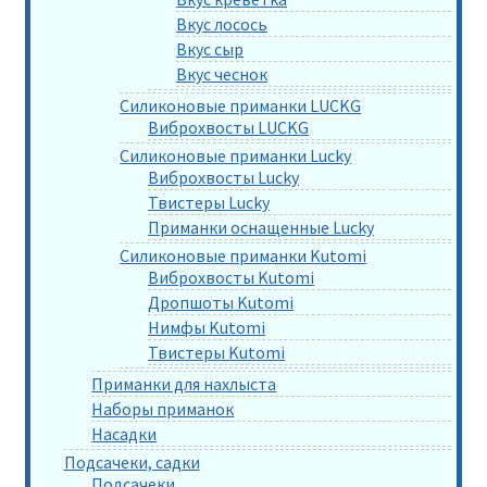
Вкус лосось
Вкус сыр
Вкус чеснок
Силиконовые приманки LUCKG
Виброхвосты LUCKG
Силиконовые приманки Lucky
Виброхвосты Lucky
Твистеры Lucky
Приманки оснащенные Lucky
Силиконовые приманки Kutomi
Виброхвосты Kutomi
Дропшоты Kutomi
Нимфы Kutomi
Твистеры Kutomi
Приманки для нахлыста
Наборы приманок
Насадки
Подсачеки, садки
Подсачеки