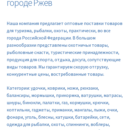
городе Ржев
Новинки
Прайс
Наша компания предлагает оптовые поставки товаров
для туризма, рыбалки, охоты, практически, во все
Контакты
города Российской Федерации. В большом
разнообразии представлены охотничьи товары,
рыболовные снасти, туристические принадлежности,
продукция для спорта, отдыха, досуга, сопутствующие
виды товаров. Мы гарантируем скорую отгрузку,
конкурентные цены, востребованные товары.
Категории: удочки, коврики, ножи, рюкзаки,
балансиры, мормышки, прикормка, ватрушки, матрасы,
шнуры, бинокли, палатки, газ, кормушки, крючки,
коптильни, гаджеты, приманки, мангалы, лыжи, очки,
фонари, уголь, блесны, катушки, батарейки, сети,
одежда для рыбалки, охоты, спиннинги, воблеры,