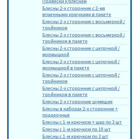
Подвески к блеснам
Блесны 2-х сторонние с 2-мя
впаенными крючками в пакете
Блесны 2-х сторонние с восьмеркой /
тройником
Блесны 2-х сторонние с восьмеркой /
тройником в пакете
Блесны 2-х сторонние с цепочкой /
мормышкой
Блесны 2-х сторонние с цепочкой /
мормышкой в пакете
Блесны 2-х сторонние с цепочкой /
тройником
Блесны 2-х сторонние с цепочкой /
тройником в пакете
Блесны 2-х сторонние шумящие
Блесны в наборах 2-х сторонние +
подарочные
Блесны с 1-м крючком + шар по 3 шт
Блесны с 1-м крючком по 10 шт
Блесны с 1-м крючком по 3 шт