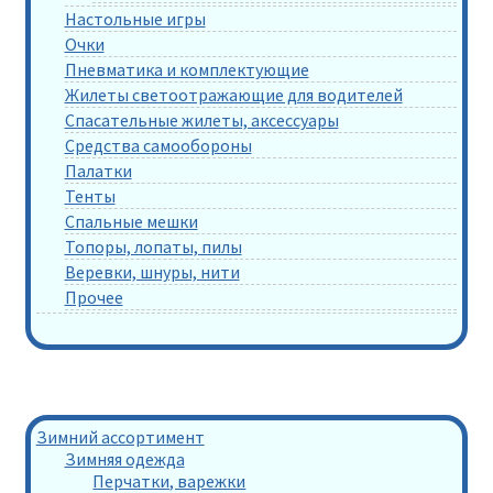
Настольные игры
Очки
Пневматика и комплектующие
Жилеты светоотражающие для водителей
Спасательные жилеты, аксессуары
Средства самообороны
Палатки
Тенты
Спальные мешки
Топоры, лопаты, пилы
Веревки, шнуры, нити
Прочее
Зимний ассортимент
Зимняя одежда
Перчатки, варежки