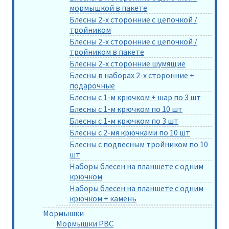
мормышкой в пакете
Блесны 2-х сторонние с цепочкой /
тройником
Блесны 2-х сторонние с цепочкой /
тройником в пакете
Блесны 2-х сторонние шумящие
Блесны в наборах 2-х сторонние +
подарочные
Блесны с 1-м крючком + шар по 3 шт
Блесны с 1-м крючком по 10 шт
Блесны с 1-м крючком по 3 шт
Блесны с 2-мя крючками по 10 шт
Блесны с подвесным тройником по 10
шт
Наборы блесен на планшете с одним
крючком
Наборы блесен на планшете с одним
крючком + камень
Мормышки
Мормышки РВС