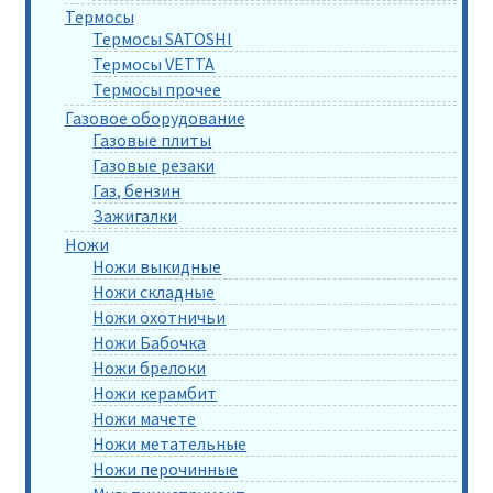
Термосы
Термосы SATOSHI
Термосы VETTA
Термосы прочее
Газовое оборудование
Газовые плиты
Газовые резаки
Газ, бензин
Зажигалки
Ножи
Ножи выкидные
Ножи складные
Ножи охотничьи
Ножи Бабочка
Ножи брелоки
Ножи керамбит
Ножи мачете
Ножи метательные
Ножи перочинные