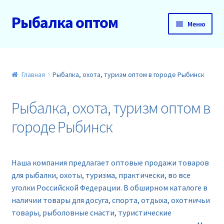
Рыбалка оптом
Перейти
Перейти
Меню
к
к
навигации
содержимому
Главная
О нас
Главная
Рыбалка, охота, туризм оптом в городе Рыбинск
Доставка и оплата
Рыбалка, охота, туризм оптом в
городе Рыбинск
Акции
Новинки
Наша компания предлагает оптовые продажи товаров
для рыбалки, охоты, туризма, практически, во все
Прайс
уголки Российской Федерации. В обширном каталоге в
наличии товары для досуга, спорта, отдыха, охотничьи
Контакты
товары, рыболовные снасти, туристические