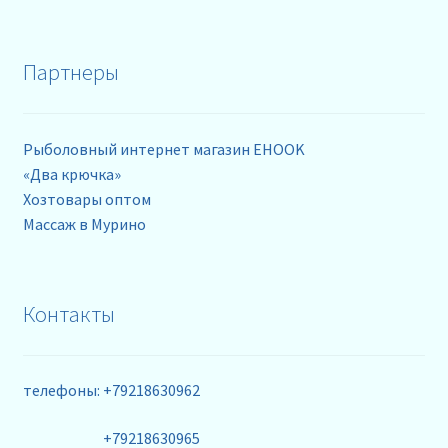
Партнеры
Рыболовный интернет магазин EHOOK
«Два крючка»
Хозтовары оптом
Массаж в Мурино
Контакты
телефоны: +79218630962
+79218630965