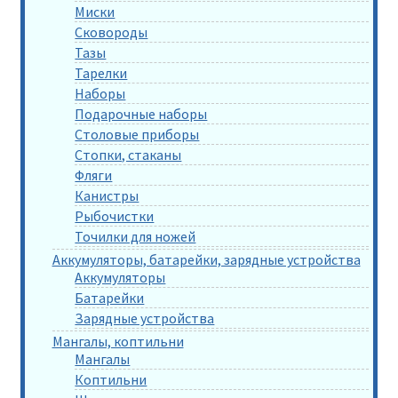
Миски
Сковороды
Тазы
Тарелки
Наборы
Подарочные наборы
Столовые приборы
Стопки, стаканы
Фляги
Канистры
Рыбочистки
Точилки для ножей
Аккумуляторы, батарейки, зарядные устройства
Аккумуляторы
Батарейки
Зарядные устройства
Мангалы, коптильни
Мангалы
Коптильни