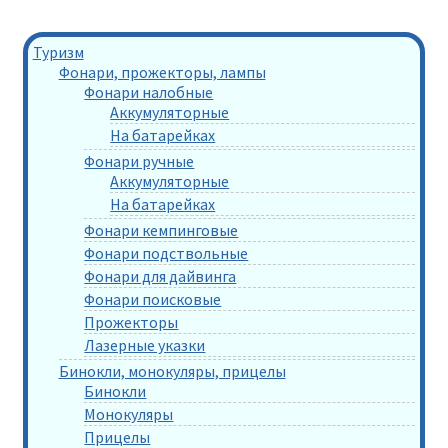
Туризм
Фонари, прожекторы, лампы
Фонари налобные
Аккумуляторные
На батарейках
Фонари ручные
Аккумуляторные
На батарейках
Фонари кемпинговые
Фонари подствольные
Фонари для дайвинга
Фонари поисковые
Прожекторы
Лазерные указки
Бинокли, монокуляры, прицелы
Бинокли
Монокуляры
Прицелы