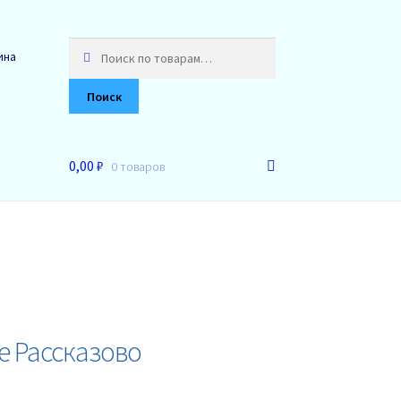
Искать:
ина
Поиск
0,00 ₽
0 товаров
е Рассказово