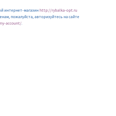
ый интернет-магазин
http://rybalka-opt.ru
ценам, пожалуйста, авторизуйтесь на сайте
/my-account/
.