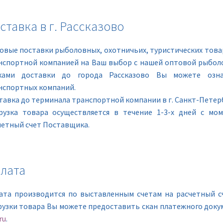
ставка в г. Рассказово
овые поставки рыболовных, охотничьих, туристических товар
нспортной компанией на Ваш выбор с нашей оптовой рыболо
ками доставки до города Рассказово Вы можете озна
нспортных компаний.
тавка до терминала транспортной компании в г. Санкт-Петерб
рузка товара осуществляется в течение 1-3-х дней с мо
четный счет Поставщика.
лата
ата производится по выставленным счетам на расчетный с
рузки товара Вы можете предоставить скан платежного доку
ru
.