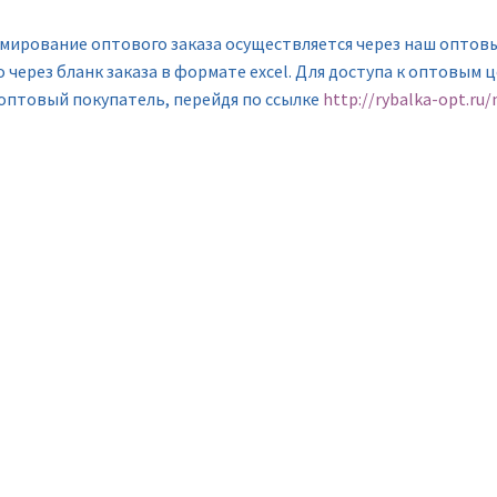
мирование оптового заказа осуществляется через наш оптов
 через бланк заказа в формате excel. Для доступа к оптовым 
 оптовый покупатель, перейдя по ссылке
http://rybalka-opt.ru