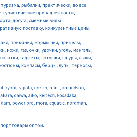
туризма, рыбалки, практически, во все
и туристические принадлежности,
орта, досуга, смежные виды
ративную поставку, конкурентные цены.
заки, приманки, мормышки, прицелы,
, ножи, газ, очки, удочки, уголь, мангалы,
палатки, гаджеты, катушки, шнуры, лыжи,
 костюмы, компасы, берцы, лупы, термосы,
, ryobi, rapala, norfin, reins, amundson,
akara, daiwa, aiko, keitech, kosadaka,
 dam, power pro, mora, aquatic, nordman,
 спорттовары оптом.