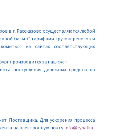
ов в г. Рассказово осуществляются любой
вной базы. С тарифами грузоперевозок и
комиться на сайтах соответствующих
ург производится за наш счет.
мента поступления денежных средств на
чет Поставщика. Для ускорения процесса
мента на электронную почту
info@rybalka-