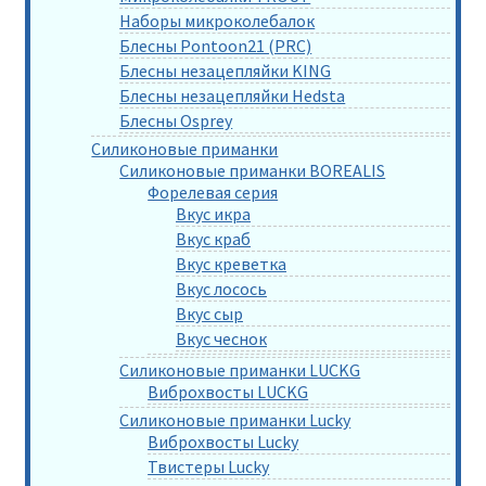
Наборы микроколебалок
Блесны Pontoon21 (PRC)
Блесны незацепляйки KING
Блесны незацепляйки Hedsta
Блесны Osprey
Силиконовые приманки
Силиконовые приманки BOREALIS
Форелевая серия
Вкус икра
Вкус краб
Вкус креветка
Вкус лосось
Вкус сыр
Вкус чеснок
Силиконовые приманки LUCKG
Виброхвосты LUCKG
Силиконовые приманки Lucky
Виброхвосты Lucky
Твистеры Lucky