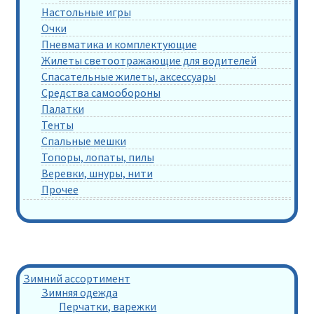
Настольные игры
Очки
Пневматика и комплектующие
Жилеты светоотражающие для водителей
Спасательные жилеты, аксессуары
Средства самообороны
Палатки
Тенты
Спальные мешки
Топоры, лопаты, пилы
Веревки, шнуры, нити
Прочее
Зимний ассортимент
Зимняя одежда
Перчатки, варежки