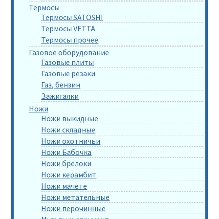
Термосы
Термосы SATOSHI
Термосы VETTA
Термосы прочее
Газовое оборудование
Газовые плиты
Газовые резаки
Газ, бензин
Зажигалки
Ножи
Ножи выкидные
Ножи складные
Ножи охотничьи
Ножи Бабочка
Ножи брелоки
Ножи керамбит
Ножи мачете
Ножи метательные
Ножи перочинные