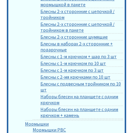
мормышкой в пакете
Блесны 2-х сторонние с цепочкой /
тройником
Блесны 2-х сторонние с цепочкой /
тройником в пакете
Блесны 2-х сторонние шумящие
Блесны в наборах 2-х сторонние +
подарочные
Блесны с 1-м крючком + шар по 3 шт
Блесны с 1-м крючком по 10 шт
Блесны с 1-м крючком по 3 шт
Блесны с 2-мя крючками по 10 шт
Блесны с подвесным тройником по 10
шт
Наборы блесен на планшете с одним
крючком
Наборы блесен на планшете с одним
крючком + камень
Мормышки
Мормышки РВС