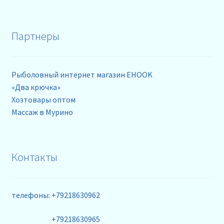
Партнеры
Рыболовный интернет магазин EHOOK
«Два крючка»
Хозтовары оптом
Массаж в Мурино
Контакты
телефоны: +79218630962
+79218630965