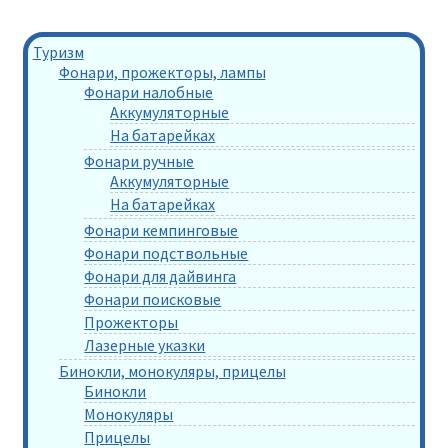
Туризм
Фонари, прожекторы, лампы
Фонари налобные
Аккумуляторные
На батарейках
Фонари ручные
Аккумуляторные
На батарейках
Фонари кемпинговые
Фонари подствольные
Фонари для дайвинга
Фонари поисковые
Прожекторы
Лазерные указки
Бинокли, монокуляры, прицелы
Бинокли
Монокуляры
Прицелы