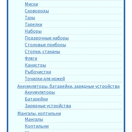
Миски
Сковороды
Тазы
Тарелки
Наборы
Подарочные наборы
Столовые приборы
Стопки, стаканы
Фляги
Канистры
Рыбочистки
Точилки для ножей
Аккумуляторы, батарейки, зарядные устройства
Аккумуляторы
Батарейки
Зарядные устройства
Мангалы, коптильни
Мангалы
Коптильни