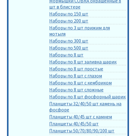
Мормышки COBRA окрашенные 8
шт в блистере
Наборы по 150 шт
Наборы по 200 шт
Наборы по 3 шт прижим для
мотыля
Наборы по 300 шт
Наборы по 500 шт
Наборы по 8 шт
Наборы по 8 шт заливка шарик
Наборы по 8 шт простые
Наборы по 8 шт с глазом
Наборы по 8 шт с кембриком
Наборы по 8 шт сложные
Наборы по 8 шт фосфорный шарик
Планшеты 32/40/50 шт камень на
фосфоре
Планшеты 40/45 шт с камнем
Планшеты 40/45/50 шт
Планшеты 50/70/80/90/100 шт