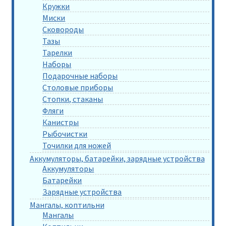
Кружки
Миски
Сковороды
Тазы
Тарелки
Наборы
Подарочные наборы
Столовые приборы
Стопки, стаканы
Фляги
Канистры
Рыбочистки
Точилки для ножей
Аккумуляторы, батарейки, зарядные устройства
Аккумуляторы
Батарейки
Зарядные устройства
Мангалы, коптильни
Мангалы