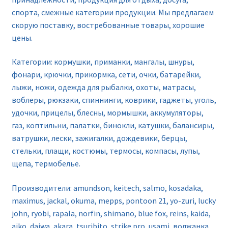
спорта, смежные категории продукции. Мы предлагаем
скорую поставку, востребованные товары, хорошие
цены.
Категории: кормушки, приманки, мангалы, шнуры,
фонари, крючки, прикормка, сети, очки, батарейки,
лыжи, ножи, одежда для рыбалки, охоты, матрасы,
воблеры, рюкзаки, спиннинги, коврики, гаджеты, уголь,
удочки, прицелы, блесны, мормышки, аккумуляторы,
газ, коптильни, палатки, бинокли, катушки, балансиры,
ватрушки, лески, зажигалки, дождевики, берцы,
стельки, плащи, костюмы, термосы, компасы, лупы,
щепа, термобелье.
Производители: amundson, keitech, salmo, kosadaka,
maximus, jackal, okuma, mepps, pontoon 21, yo-zuri, lucky
john, ryobi, rapala, norfin, shimano, blue fox, reins, kaida,
aiko, daiwa, akara, tsuribito, strike pro, usami, волжанка,