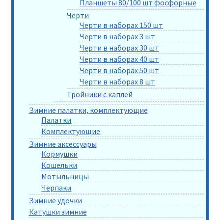
Планшеты 80/100 шт фосфорные
Черти
Черти в наборах 150 шт
Черти в наборах 3 шт
Черти в наборах 30 шт
Черти в наборах 40 шт
Черти в наборах 50 шт
Черти в наборах 8 шт
Тройники с каплей
Зимние палатки, комплектующие
Палатки
Комплектующие
Зимние аксессуары
Кормушки
Кошельки
Мотыльницы
Черпаки
Зимние удочки
Катушки зимние