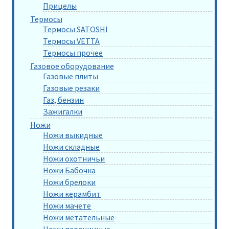
Прицелы
Термосы
Термосы SATOSHI
Термосы VETTA
Термосы прочее
Газовое оборудование
Газовые плиты
Газовые резаки
Газ, бензин
Зажигалки
Ножи
Ножи выкидные
Ножи складные
Ножи охотничьи
Ножи Бабочка
Ножи брелоки
Ножи керамбит
Ножи мачете
Ножи метательные