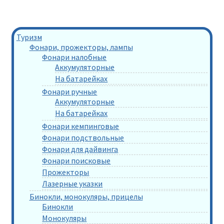
Туризм
Фонари, прожекторы, лампы
Фонари налобные
Аккумуляторные
На батарейках
Фонари ручные
Аккумуляторные
На батарейках
Фонари кемпинговые
Фонари подствольные
Фонари для дайвинга
Фонари поисковые
Прожекторы
Лазерные указки
Бинокли, монокуляры, прицелы
Бинокли
Монокуляры