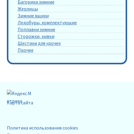
Багорики зимние
Жерлицы
Зимние ящики
Ледобуры, комплектующие
Поплавки зимние
Сторожки, кивки
Шестики для удочек
Прочее
Карта сайта
Политика использования cookies