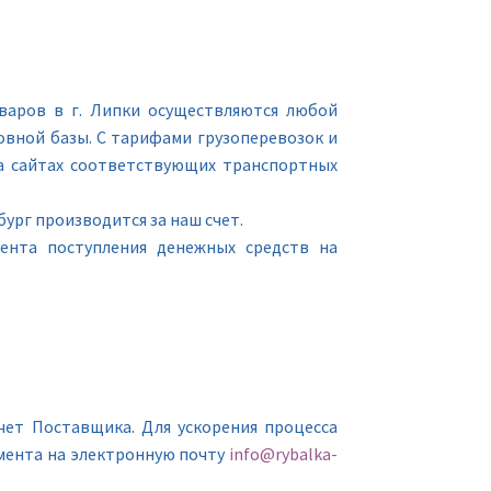
варов в г. Липки осуществляются любой
вной базы. С тарифами грузоперевозок и
а сайтах соответствующих транспортных
ург производится за наш счет.
мента поступления денежных средств на
чет Поставщика. Для ускорения процесса
мента на электронную почту
info@rybalka-