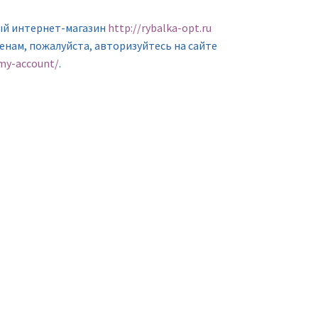
ый интернет-магазин
http://rybalka-opt.ru
ценам, пожалуйста, авторизуйтесь на сайте
/my-account/
.