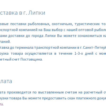
ставка в г. Липки
овые поставки рыболовных, охотничьих, туристических то
нспортной компанией на Ваш выбор с нашей оптовой рыболо
ками доставки до города Липки Вы можете ознакомиться н
паний.
тавка до терминала транспортной компании в г. Санкт-Петерб
рузка товара осуществляется в течение 1-3-х дней с мо
четный счет Поставщика.
лата
ата производится по выставленным счетам на расчетный с
рузки товара Вы можете предоставить скан платежного доку
ru
.