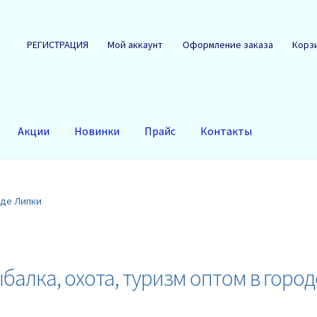
РЕГИСТРАЦИЯ
Мой аккаунт
Оформление заказа
Корз
Акции
Новинки
Прайс
Контакты
оде Липки
балка, охота, туризм оптом в горо