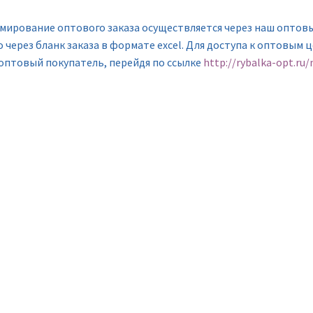
мирование оптового заказа осуществляется через наш оптов
 через бланк заказа в формате excel. Для доступа к оптовым 
 оптовый покупатель, перейдя по ссылке
http://rybalka-opt.ru