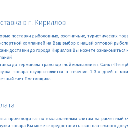
ставка в г. Кириллов
овые поставки рыболовных, охотничьих, туристических това
нспортной компанией на Ваш выбор с нашей оптовой рыболо
ками доставки до города Кириллов Вы можете ознакомиться 
паний.
тавка до терминала транспортной компании в г. Санкт-Петерб
рузка товара осуществляется в течение 1-3-х дней с мо
четный счет Поставщика.
лата
ата производится по выставленным счетам на расчетный с
рузки товара Вы можете предоставить скан платежного доку