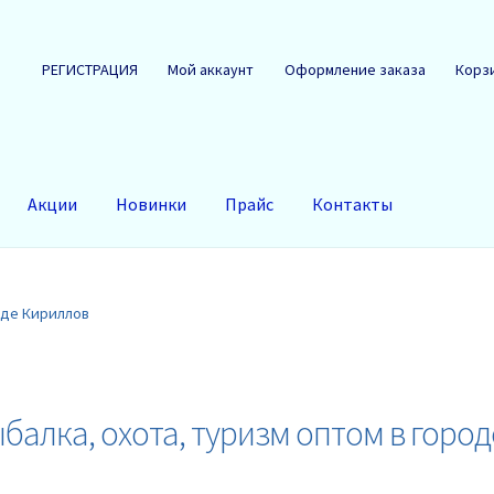
РЕГИСТРАЦИЯ
Мой аккаунт
Оформление заказа
Корз
Акции
Новинки
Прайс
Контакты
оде Кириллов
балка, охота, туризм оптом в горо