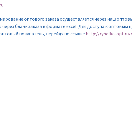
ru
.
мирование оптового заказа осуществляется через наш оптов
 через бланк заказа в формате excel. Для доступа к оптовым 
 оптовый покупатель, перейдя по ссылке
http://rybalka-opt.ru