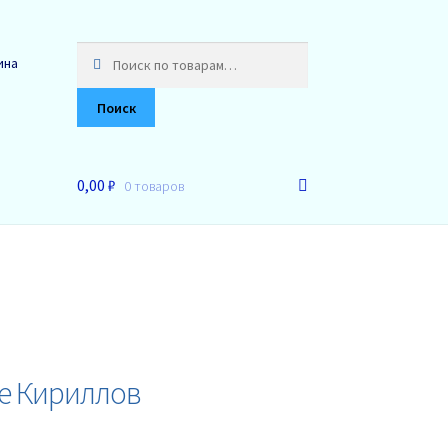
Искать:
ина
Поиск
0,00 ₽
0 товаров
де Кириллов