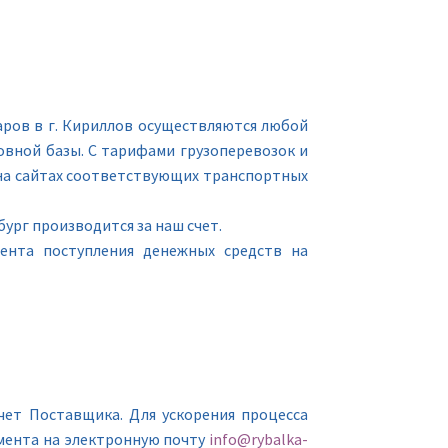
ров в г. Кириллов осуществляются любой
вной базы. С тарифами грузоперевозок и
на сайтах соответствующих транспортных
ург производится за наш счет.
мента поступления денежных средств на
чет Поставщика. Для ускорения процесса
мента на электронную почту
info@rybalka-