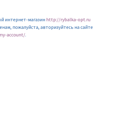
ый интернет-магазин
http://rybalka-opt.ru
ценам, пожалуйста, авторизуйтесь на сайте
/my-account/
.