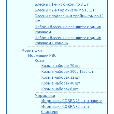
Блесны с 1-м крючком по 3 шт
Блесны с 2-мя крючками по 10 шт
Блесны с подвесным тройником по 10
шт
Наборы блесен на планшете с одним
крючком
Наборы блесен на планшете с одним
крючком + камень
Мормышки
Мормышки РВС
Козы
Козы в наборах 20 шт
Козы в наборах 200 / 1260 шт
Козы в наборах 32 шт
Козы в наборах 40 шт
Козы в наборах 8 шт
Мормышки
Мормышки COBRA 25 шт в пакете
Мормышки COBRA 32 шт в
блистере