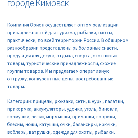
городе Кимовск
Новинки
Прайс
Компания Орион осуществляет оптом реализации
принадлежностей для туризма, рыбалки, охоты,
Контакты
практически, по всей территории России. В обширном
разнообразии представлены рыболовные снасти,
продукция для досуга, отдыха, спорта, охотничьи
товары, туристические принадлежности, схожие
группы товаров. Мы предлагаем оперативную
отгрузку, конкурентные цены, востребованные
товары.
Категории: прицелы, рюкзаки, сети, шнуры, палатки,
прикормка, аккумуляторы, удочки, уголь, бинокли,
кормушки, лески, мормышки, приманки, коврики,
блесны, ножи, катушки, очки, балансиры, крючки,
воблеры, ватрушки, одежда для охоты, рыбалки,