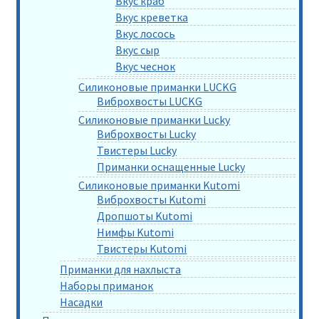
Вкус краб
Вкус креветка
Вкус лосось
Вкус сыр
Вкус чеснок
Силиконовые приманки LUCKG
Виброхвосты LUCKG
Силиконовые приманки Lucky
Виброхвосты Lucky
Твистеры Lucky
Приманки оснащенные Lucky
Силиконовые приманки Kutomi
Виброхвосты Kutomi
Дропшоты Kutomi
Нимфы Kutomi
Твистеры Kutomi
Приманки для нахлыста
Наборы приманок
Насадки