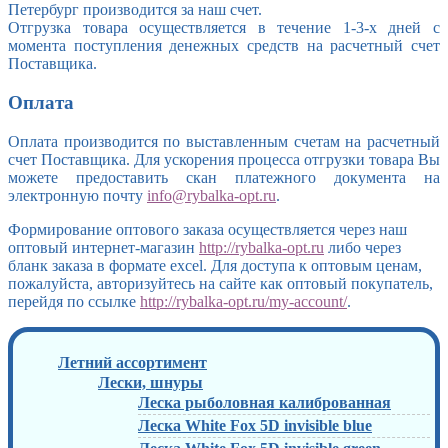
Петербург производится за наш счет.
Отгрузка товара осуществляется в течение 1-3-х дней с
момента поступления денежных средств на расчетный счет
Поставщика.
Оплата
Оплата производится по выставленным счетам на расчетный
счет Поставщика. Для ускорения процесса отгрузки товара Вы
можете предоставить скан платежного документа на
электронную почту
info@rybalka-opt.ru
.
Формирование оптового заказа осуществляется через наш
оптовый интернет-магазин
http://rybalka-opt.ru
либо через
бланк заказа в формате excel. Для доступа к оптовым ценам,
пожалуйста, авторизуйтесь на сайте как оптовый покупатель,
перейдя по ссылке
http://rybalka-opt.ru/my-account/
.
Летний ассортимент
Лески, шнуры
Леска рыболовная калиброванная
Леска White Fox 5D invisible blue