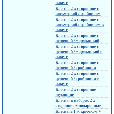
пакете
Блесны 2-х сторонние с
восьмеркой / тройником
Блесны 2-х сторонние с
восьмеркой / тройником в
пакете
Блесны 2-х сторонние с
цепочкой / мормышкой
Блесны 2-х сторонние с
цепочкой / мормышкой в
пакете
Блесны 2-х сторонние с
цепочкой / тройником
Блесны 2-х сторонние с
цепочкой / тройником в
пакете
Блесны 2-х сторонние
шумящие
Блесны в наборах 2-х
сторонние + подарочные
Блесны с 1-м крючком +