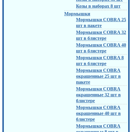
Козы в наборах 8 шт
Мормышки
Мормышки COBRA 25
шт в пакете
Мормышки COBRA 32
шт в блистере
Мормышки COBRA 40
шт в блистере
Мормышки COBRA 8
шт в блистере
Мормышки COBRA
окрашенные 25 шт в
пакете
Мормышки COBRA
окрашенные 32 шт в
блистере
Мормышки COBRA
окрашенные 40 шт в
блистере
Мормышки COBRA
окрашенные 8 шт в