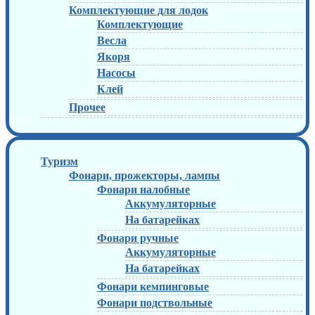
Комплектующие для лодок
Комплектующие
Весла
Якоря
Насосы
Клей
Прочее
Туризм
Фонари, прожекторы, лампы
Фонари налобные
Аккумуляторные
На батарейках
Фонари ручные
Аккумуляторные
На батарейках
Фонари кемпинговые
Фонари подствольные