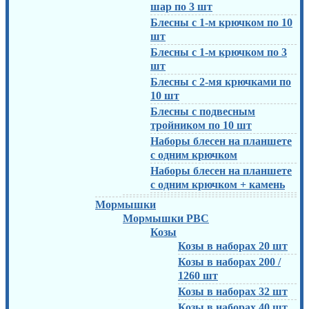
шар по 3 шт
Блесны с 1-м крючком по 10
шт
Блесны с 1-м крючком по 3
шт
Блесны с 2-мя крючками по
10 шт
Блесны с подвесным
тройником по 10 шт
Наборы блесен на планшете
с одним крючком
Наборы блесен на планшете
с одним крючком + камень
Мормышки
Мормышки РВС
Козы
Козы в наборах 20 шт
Козы в наборах 200 /
1260 шт
Козы в наборах 32 шт
Козы в наборах 40 шт