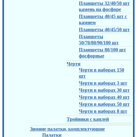
Планшеты 32/40/50 шт
камень на фосфоре
Планшеты 40/45 шт с
камнем
Планшеты 40/45/50 шт
Планшеты
50/70/80/90/100 шт
Планшеты 80/100 шт
фосфорные
Черти
Черти в наборах 150
шт
Черти в наборах 3 шт
Черти в наборах 30 шт
Черти в наборах 40 шт
Черти в наборах 50 шт
Черти в наборах 8 шт
Тройники с каплей
Зимние палатки, комплектующие
Палатки