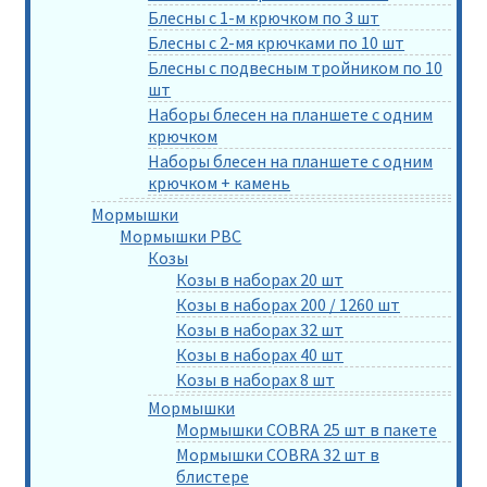
Блесны с 1-м крючком по 3 шт
Блесны с 2-мя крючками по 10 шт
Блесны с подвесным тройником по 10
шт
Наборы блесен на планшете с одним
крючком
Наборы блесен на планшете с одним
крючком + камень
Мормышки
Мормышки РВС
Козы
Козы в наборах 20 шт
Козы в наборах 200 / 1260 шт
Козы в наборах 32 шт
Козы в наборах 40 шт
Козы в наборах 8 шт
Мормышки
Мормышки COBRA 25 шт в пакете
Мормышки COBRA 32 шт в
блистере