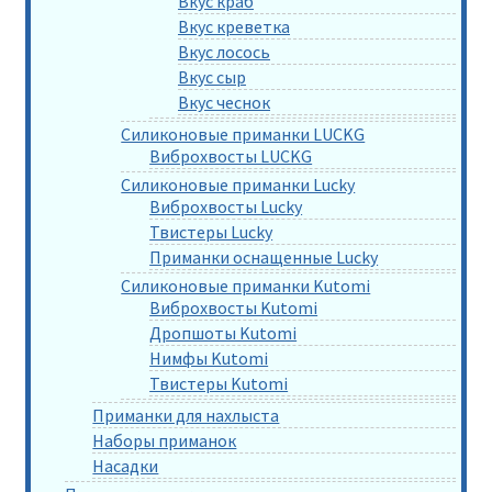
Вкус краб
Вкус креветка
Вкус лосось
Вкус сыр
Вкус чеснок
Силиконовые приманки LUCKG
Виброхвосты LUCKG
Силиконовые приманки Lucky
Виброхвосты Lucky
Твистеры Lucky
Приманки оснащенные Lucky
Силиконовые приманки Kutomi
Виброхвосты Kutomi
Дропшоты Kutomi
Нимфы Kutomi
Твистеры Kutomi
Приманки для нахлыста
Наборы приманок
Насадки