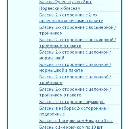
Блесна Супер-жук по 2 шт
Подвески к блеснам
Блесны 2-х сторонние с 2-мя
впаенными крючками в пакете
Блесны 2-х сторонние с восьмеркой /
тройником
Блесны 2-х сторонние с восьмеркой /
тройником в пакете
Блесны 2-х сторонние с цепочкой /
мормышкой
Блесны 2-х сторонние с цепочкой /
мормышкой в пакете
Блесны 2-х сторонние с цепочкой /
тройником
Блесны 2-х сторонние с цепочкой /
тройником в пакете
Блесны 2-х сторонние шумящие
Блесны в наборах 2-х сторонние +
подарочные
Блесны с 1-м крючком + шар по 3 шт
Блесны с 1-м крючком по 10 шт