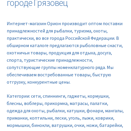
городе Грязовец
Новинки
Прайс
Интернет-магазин Орион производит оптом поставки
принадлежностей для рыбалки, туризма, охоты,
Контакты
практически, во все города Российской Федерации. В
обширном каталоге предлагаются рыболовные снасти,
охотничьи товары, продукция для отдыха, досуга,
спорта, туристические принадлежности,
сопутствующие группы номенклатурного ряда. Мы
обеспечиваем востребованные товары, быструю
отгрузку, конкурентные цены.
Категории: сети, спиннинги, гаджеты, кормушки,
блесны, воблеры, прикормка, матрасы, палатки,
одежда для охоты, рыбалки, катушки, фонари, мангалы,
приманки, коптильни, лески, уголь, лыжи, коврики,
мормышки, бинокли, ватрушки, очки, ножи, батарейки,