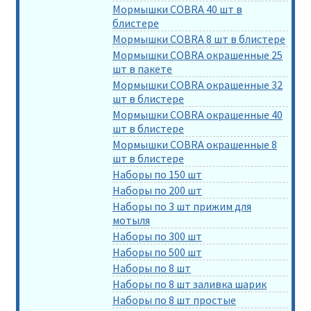
Мормышки COBRA 40 шт в
блистере
Мормышки COBRA 8 шт в блистере
Мормышки COBRA окрашенные 25
шт в пакете
Мормышки COBRA окрашенные 32
шт в блистере
Мормышки COBRA окрашенные 40
шт в блистере
Мормышки COBRA окрашенные 8
шт в блистере
Наборы по 150 шт
Наборы по 200 шт
Наборы по 3 шт прижим для
мотыля
Наборы по 300 шт
Наборы по 500 шт
Наборы по 8 шт
Наборы по 8 шт заливка шарик
Наборы по 8 шт простые