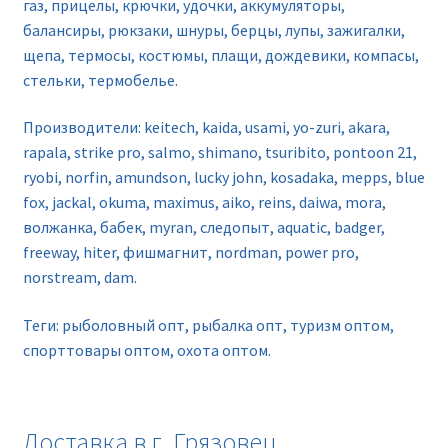
газ, прицелы, крючки, удочки, аккумуляторы,
балансиры, рюкзаки, шнуры, берцы, лупы, зажигалки,
щепа, термосы, костюмы, плащи, дождевики, компасы,
стельки, термобелье.
Производители: keitech, kaida, usami, yo-zuri, akara,
rapala, strike pro, salmo, shimano, tsuribito, pontoon 21,
ryobi, norfin, amundson, lucky john, kosadaka, mepps, blue
fox, jackal, okuma, maximus, aiko, reins, daiwa, mora,
волжанка, бабек, myran, следопыт, aquatic, badger,
freeway, hiter, фишмагнит, nordman, power pro,
norstream, dam.
Теги: рыболовный опт, рыбалка опт, туризм оптом,
спорттовары оптом, охота оптом.
Доставка в г. Грязовец