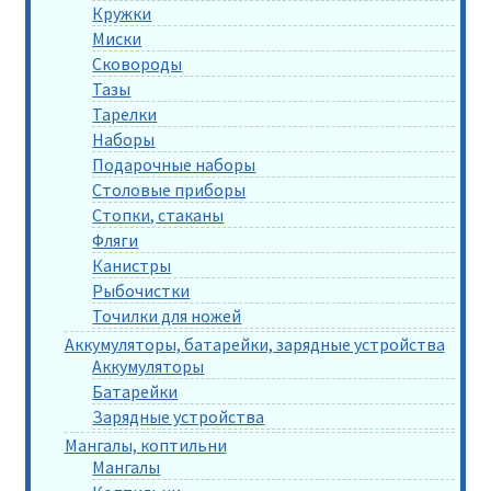
Кружки
Миски
Сковороды
Тазы
Тарелки
Наборы
Подарочные наборы
Столовые приборы
Стопки, стаканы
Фляги
Канистры
Рыбочистки
Точилки для ножей
Аккумуляторы, батарейки, зарядные устройства
Аккумуляторы
Батарейки
Зарядные устройства
Мангалы, коптильни
Мангалы