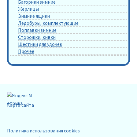
Багорики зимние
Жерлицы
Зимние ящики
Ледобуры, комплектующие
Поплавки зимние
Сторожки, кивки
Шестики для удочек
Прочее
Карта сайта
Политика использования cookies