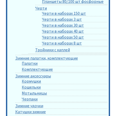
Планшеты 80/100 шт фосфорные
Черти
Черти в наборах 150 шт
Черти в наборах 3 шт
Черти в наборах 30 шт
Черти в наборах 40 шт
Черти в наборах 50 шт
Черти в наборах 8 шт
Тройники с каплей
Зимние палатки, комплектующие
Палатки
Комплектующие
Зимние аксессуары
Кормушки
Кошельки
Мотыльницы
Черпаки
Зимние удочки
Катушки зимние