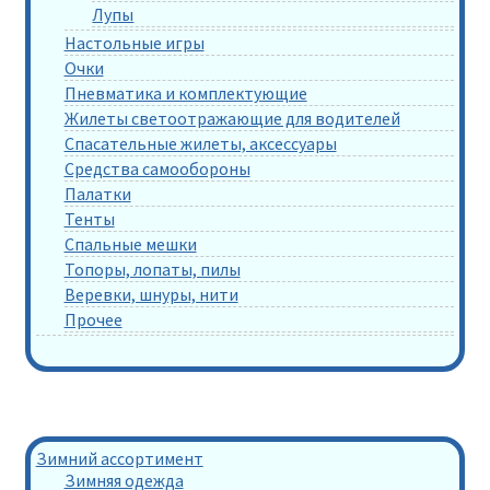
Лупы
Настольные игры
Очки
Пневматика и комплектующие
Жилеты светоотражающие для водителей
Спасательные жилеты, аксессуары
Средства самообороны
Палатки
Тенты
Спальные мешки
Топоры, лопаты, пилы
Веревки, шнуры, нити
Прочее
Зимний ассортимент
Зимняя одежда