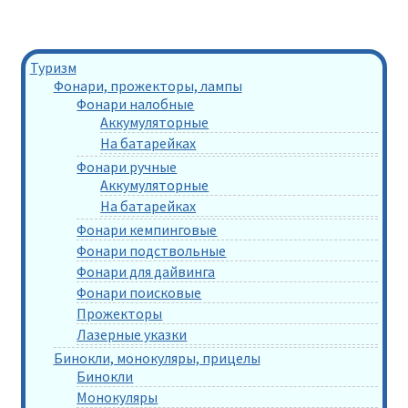
Туризм
Фонари, прожекторы, лампы
Фонари налобные
Аккумуляторные
На батарейках
Фонари ручные
Аккумуляторные
На батарейках
Фонари кемпинговые
Фонари подствольные
Фонари для дайвинга
Фонари поисковые
Прожекторы
Лазерные указки
Бинокли, монокуляры, прицелы
Бинокли
Монокуляры