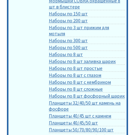
Мормышки COBRA окрашенные 8
шт в блистере
Наборы по 150 шт
Наборы по 200 шт
Наборы по 3 шт прижим для
мотыля
Наборы по 300 шт
Наборы по 500 шт
Наборы по 8 шт
Наборы по 8 шт заливка шарик
Наборы по 8 шт простые
Наборы по 8 шт с глазом
Наборы по 8 шт с кембриком
Наборы по 8 шт сложные
Наборы по 8 шт фосфорный шарик
Планшеты 32/40/50 шт камень на
фосфоре
Планшеты 40/45 шт с камнем
Планшеты 40/45/50 шт
Планшеты 50/70/80/90/100 шт