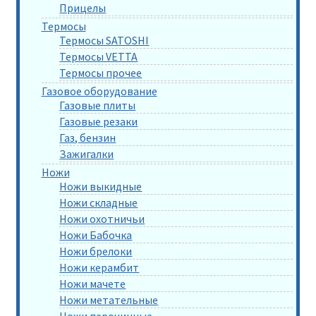
Прицелы
Термосы
Термосы SATOSHI
Термосы VETTA
Термосы прочее
Газовое оборудование
Газовые плиты
Газовые резаки
Газ, бензин
Зажигалки
Ножи
Ножи выкидные
Ножи складные
Ножи охотничьи
Ножи Бабочка
Ножи брелоки
Ножи керамбит
Ножи мачете
Ножи метательные