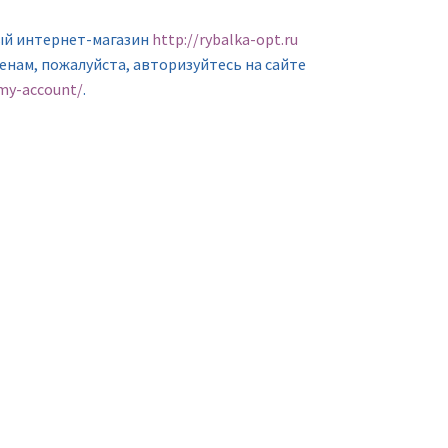
ый интернет-магазин
http://rybalka-opt.ru
ценам, пожалуйста, авторизуйтесь на сайте
/my-account/
.