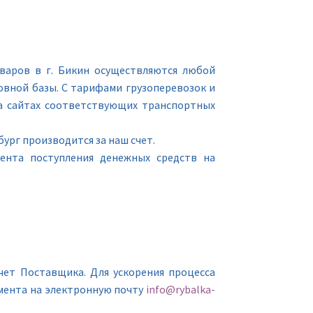
варов в г. Бикин осуществляются любой
вной базы. С тарифами грузоперевозок и
а сайтах соответствующих транспортных
ург производится за наш счет.
мента поступления денежных средств на
чет Поставщика. Для ускорения процесса
мента на электронную почту
info@rybalka-