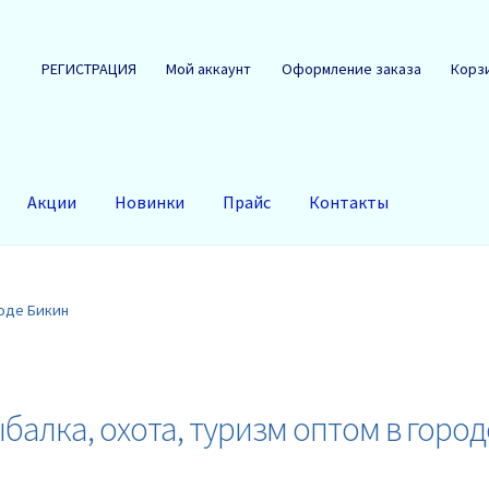
РЕГИСТРАЦИЯ
Мой аккаунт
Оформление заказа
Корз
Акции
Новинки
Прайс
Контакты
роде Бикин
балка, охота, туризм оптом в горо