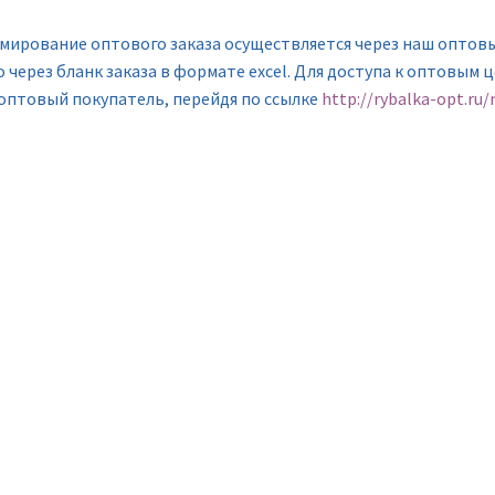
мирование оптового заказа осуществляется через наш оптов
 через бланк заказа в формате excel. Для доступа к оптовым 
 оптовый покупатель, перейдя по ссылке
http://rybalka-opt.ru